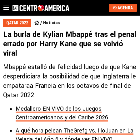
AGENDA
Noticias
QATAR 2022
La burla de Kylian Mbappé tras el penal
errado por Harry Kane que se volvió
viral
Mbappé estalló de felicidad luego de que Kane
desperdiciara la posibilidad de que Inglaterra le
empataraa Francia en los octavos de final de
Qatar 2022.
Medallero EN VIVO de los Juegos
Centroamericanos y del Caribe 2026
A qué hora pelean TheGrefg vs. IlloJuan en La
Velada del Año 6 y dónde ver EN VIVO