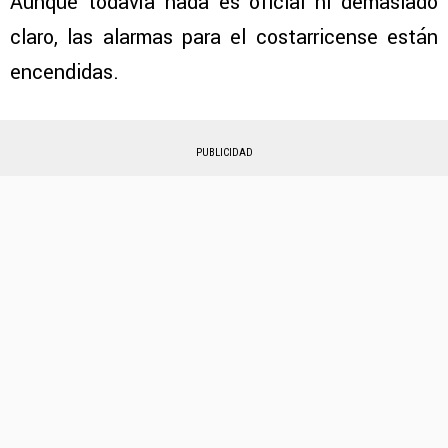
Aunque todavía nada es oficial ni demasiado
claro, las alarmas para el costarricense están
encendidas.
PUBLICIDAD