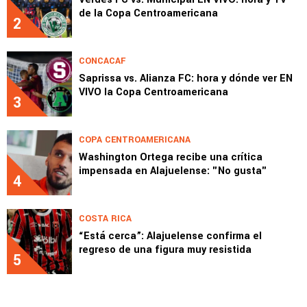
de la Copa Centroamericana
2
CONCACAF
Saprissa vs. Alianza FC: hora y dónde ver EN
VIVO la Copa Centroamericana
3
COPA CENTROAMERICANA
Washington Ortega recibe una crítica
impensada en Alajuelense: "No gusta"
4
COSTA RICA
“Está cerca”: Alajuelense confirma el
regreso de una figura muy resistida
5