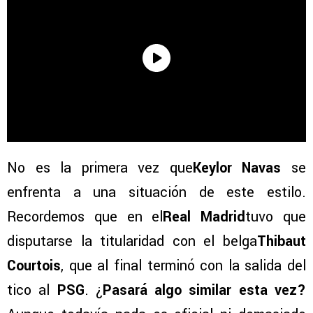
No es la primera vez que
Keylor Navas
se
enfrenta a una situación de este estilo.
Recordemos que en el
Real Madrid
tuvo que
disputarse la titularidad con el belga
Thibaut
Courtois
, que al final terminó con la salida del
tico al
PSG
. ¿
Pasará algo similar esta vez?