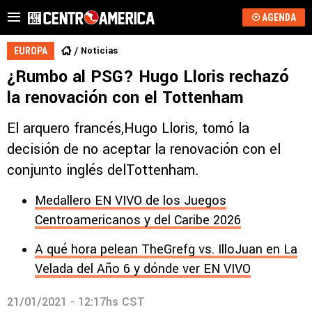
AGENDA
Noticias
EUROPA
¿Rumbo al PSG? Hugo Lloris rechazó
la renovación con el Tottenham
El arquero francés,Hugo Lloris, tomó la
decisión de no aceptar la renovación con el
conjunto inglés delTottenham.
Medallero EN VIVO de los Juegos
Centroamericanos y del Caribe 2026
A qué hora pelean TheGrefg vs. IlloJuan en La
Velada del Año 6 y dónde ver EN VIVO
21/01/2021 - 12:17hs CST