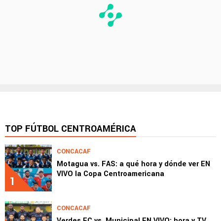
TOP FÚTBOL CENTROAMÉRICA
CONCACAF
Motagua vs. FAS: a qué hora y dónde ver EN
VIVO la Copa Centroamericana
1
CONCACAF
Verdes FC vs. Municipal EN VIVO: hora y TV