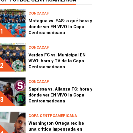
CONCACAF
Motagua vs. FAS: a qué hora y
dónde ver EN VIVO la Copa
1
Centroamericana
CONCACAF
Verdes FC vs. Municipal EN
VIVO: hora y TV de la Copa
2
Centroamericana
CONCACAF
Saprissa vs. Alianza FC: hora y
dónde ver EN VIVO la Copa
3
Centroamericana
COPA CENTROAMERICANA
Washington Ortega recibe
una crítica impensada en