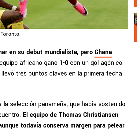
Toronto.
ar en su debut mundialista, pero
Ghana
equipo africano ganó
1-0
con un gol agónico
 llevó tres puntos claves en la primera fecha
ra la selección panameña, que había sostenido
cuentro.
El equipo de Thomas Christiansen
 aunque todavía conserva margen para pelear