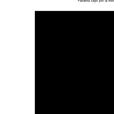
Panamá cayó por la mín