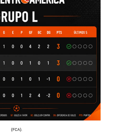
(FCA).