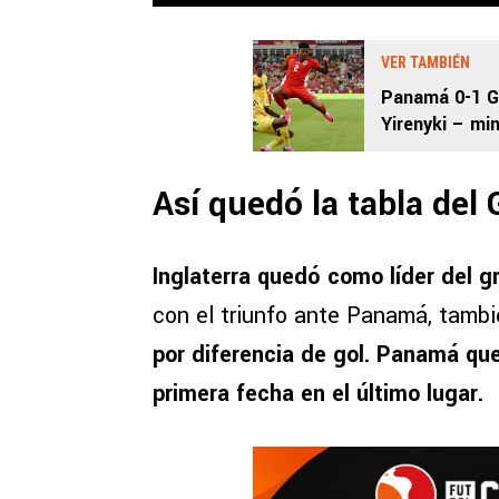
VER TAMBIÉN
Panamá 0-1 G
Yirenyki – mi
2026
Así quedó la tabla del
Inglaterra quedó como líder del 
con el triunfo ante Panamá, tambié
por diferencia de gol. Panamá que
primera fecha en el último lugar.