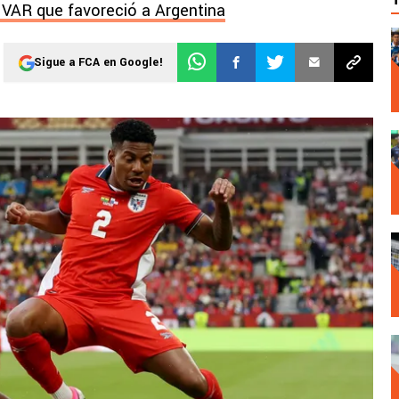
l VAR que favoreció a Argentina
Sigue a FCA en Google!