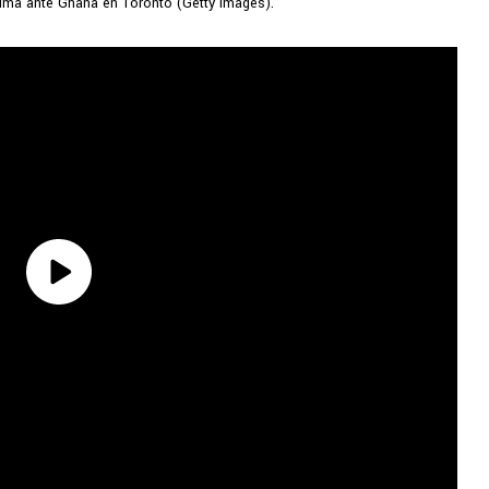
ima ante Ghana en Toronto (Getty Images).