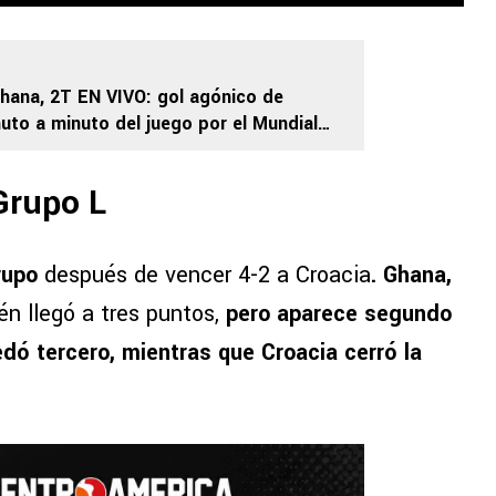
hana, 2T EN VIVO: gol agónico de
nuto a minuto del juego por el Mundial
 Grupo L
grupo
después de vencer 4-2 a Croacia
. Ghana,
n llegó a tres puntos,
pero aparece segundo
dó tercero, mientras que Croacia cerró la