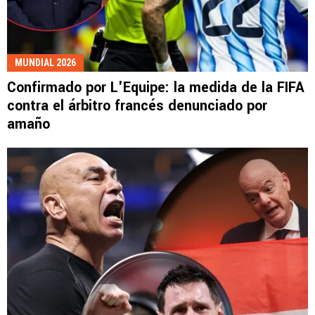
MUNDIAL 2026
Confirmado por L'Equipe: la medida de la FIFA
contra el árbitro francés denunciado por
amaño