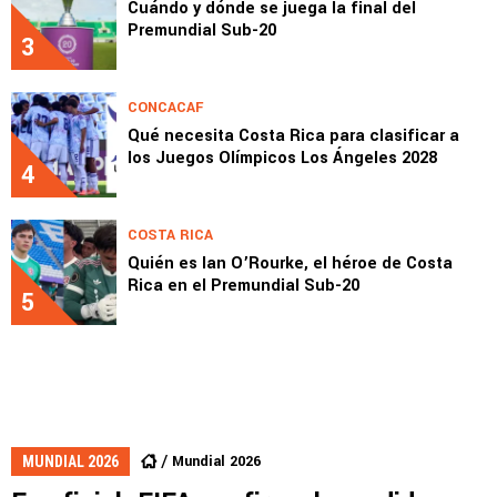
Cuándo y dónde se juega la final del
Premundial Sub-20
3
CONCACAF
Qué necesita Costa Rica para clasificar a
los Juegos Olímpicos Los Ángeles 2028
4
COSTA RICA
Quién es Ian O’Rourke, el héroe de Costa
Rica en el Premundial Sub-20
5
Mundial 2026
MUNDIAL 2026