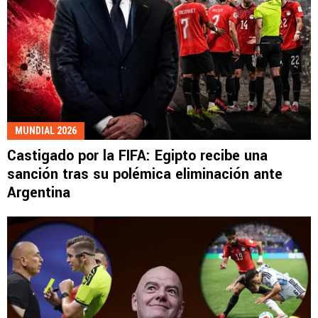
MUNDIAL 2026
Castigado por la FIFA: Egipto recibe una
sanción tras su polémica eliminación ante
Argentina