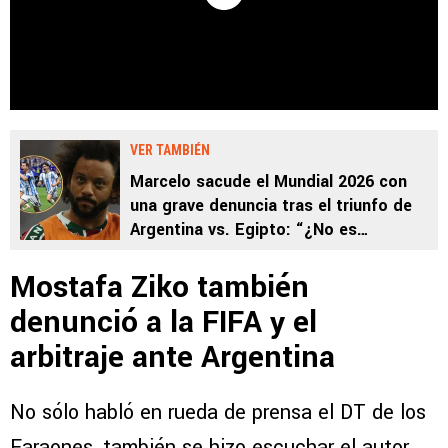
VER TAMBIÉN
Marcelo sacude el Mundial 2026 con
una grave denuncia tras el triunfo de
Argentina vs. Egipto: “¿No es
sospechoso?”
Mostafa Ziko también
denunció a la FIFA y el
arbitraje ante Argentina
No sólo habló en rueda de prensa el DT de los
Faraones, también se hizo escuchar el autor