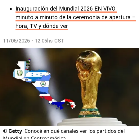
Inauguración del Mundial 2026 EN VIVO:
minuto a minuto de la ceremonia de apertura –
hora, TV y dónde ver
11/06/2026 - 12:05hs CST
©
Getty
Conocé en qué canales ver los partidos del
Mundial en Centroamérica.