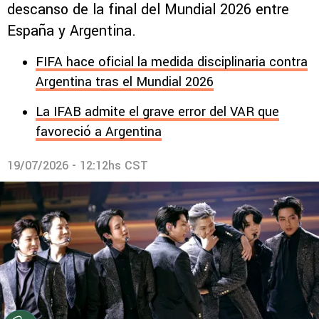
descanso de la final del Mundial 2026 entre
España y Argentina.
FIFA hace oficial la medida disciplinaria contra
Argentina tras el Mundial 2026
La IFAB admite el grave error del VAR que
favoreció a Argentina
19/07/2026 - 12:12hs CST