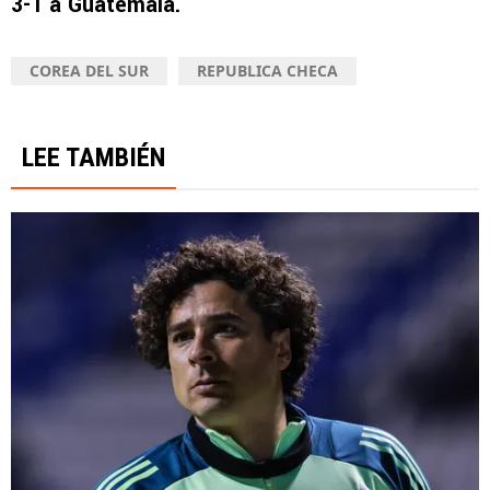
3-1 a Guatemala.
COREA DEL SUR
REPUBLICA CHECA
LEE TAMBIÉN