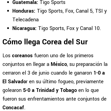
Guatemala:
Tigo Sports
Honduras:
Tigo Sports, Fox, Canal 5, TSI y
Telecadena
Nicaragua:
Tigo Sports, Fox y Canal 10.
Cómo llega Corea del Sur
Los
coreanos
fueron uno de los primeros
conjuntos en llegar a
México
, su preparación la
cerraron el 3 de junio cuando le ganaron
1-0 a
El Salvado
r en su último fogueo, previamente
golearon
5-0 a Trinidad y Tobago
en lo que
fueron sus enfrentamientos ante conjuntos de
Concacaf
.