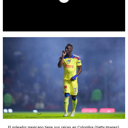
El goleador mexicano tiene sus raíces en Colombia (Getty Images).