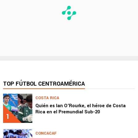
TOP FÚTBOL CENTROAMÉRICA
COSTA RICA
Quién es Ian O’Rourke, el héroe de Costa
Rica en el Premundial Sub-20
1
CONCACAF