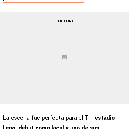
PUBLICIDAD
La escena fue perfecta para el Tri:
estadio
lleno, debut como local y uno de sus