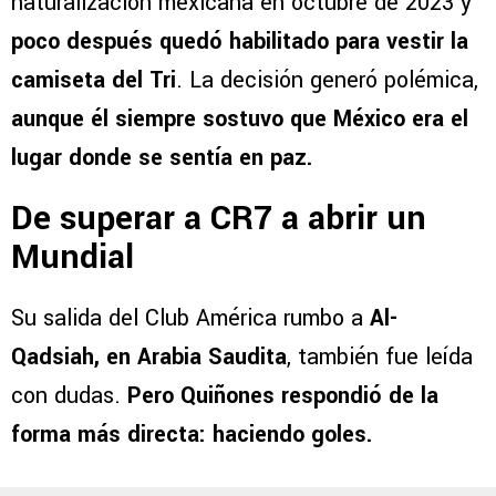
naturalización mexicana en octubre de 2023 y
poco después quedó habilitado para vestir la
camiseta del Tri
. La decisión generó polémica,
aunque él siempre sostuvo que México era el
lugar donde se sentía en paz.
De superar a CR7 a abrir un
Mundial
Su salida del Club América rumbo a
Al-
Qadsiah, en Arabia Saudita
, también fue leída
con dudas.
Pero Quiñones respondió de la
forma más directa: haciendo goles.