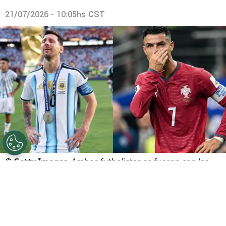
21/07/2026 - 10:05hs CST
©
Getty Images
Ambos futbolistas se fueron con las
manos vacías a casa.
Por
Maximiliano Mansilla