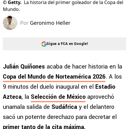
©
Getty.
La historia del primer goleador de la Copa del
Mundo.
Por
Geronimo Heller
Sigue a FCA en Google!
Julián Quiñones
acaba de hacer historia en la
Copa del Mundo de Norteamérica 2026
. A los
9 minutos del duelo inaugural en el
Estadio
Azteca
, la
Selección de México
aprovechó
unamala salida de
Sudáfrica
y el delantero
sacó un potente derechazo para decretar el
primer tanto de la cita máxima
.