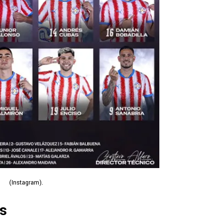
(Instagram).
s