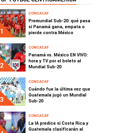
CONCACAF
Premundial Sub-20: qué pasa
si Panamá gana, empata o
1
pierde contra México
CONCACAF
Panamá vs. México EN VIVO:
hora y TV por el boleto al
2
Mundial Sub-20
CONCACAF
Cuándo fue la última vez que
Guatemala jugó un Mundial
3
Sub-20
CONCACAF
La IA predice si Costa Rica y
Guatemala clasificarán al