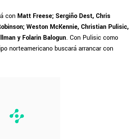
drá con
Matt Freese; Sergiño Dest, Chris
obinson; Weston McKennie, Christian Pulisic,
llman y Folarin Balogun
. Con Pulisic como
uipo norteamericano buscará arrancar con