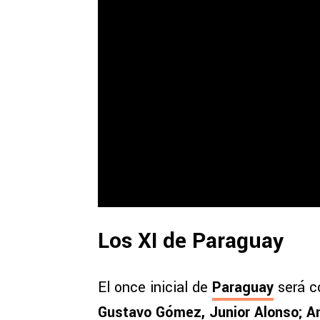
Los XI de Paraguay
El once inicial de
Paraguay
será c
Gustavo Gómez, Junior Alonso; A