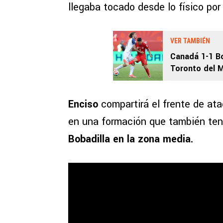
llegaba tocado desde lo físico po
VER TAMBIÉN
Canadá 1-1 Bo
Toronto del M
Enciso
compartirá el frente de a
en una formación que también te
Bobadilla en la zona media.