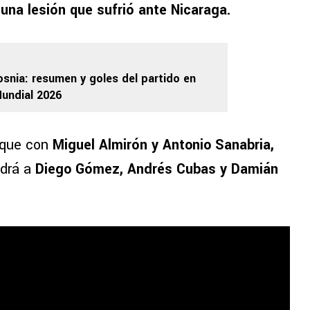
r
una lesión que sufrió ante Nicaraga.
snia: resumen y goles del partido en
undial 2026
taque con
Miguel Almirón y Antonio Sanabria,
ndrá a
Diego Gómez, Andrés Cubas y Damián