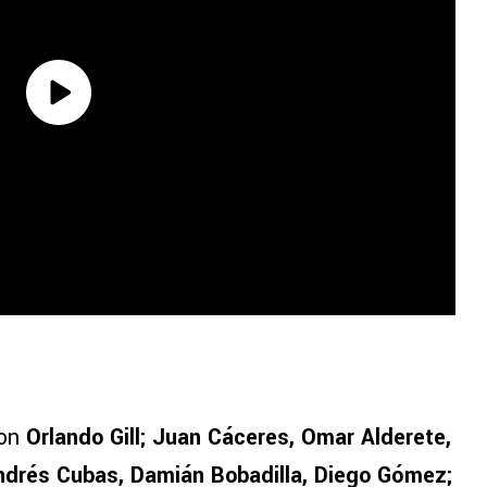
on
Orlando Gill; Juan Cáceres, Omar Alderete,
ndrés Cubas, Damián Bobadilla, Diego Gómez;