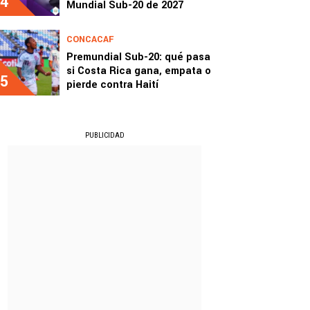
4
Mundial Sub-20 de 2027
CONCACAF
Premundial Sub-20: qué pasa
si Costa Rica gana, empata o
5
pierde contra Haití
PUBLICIDAD