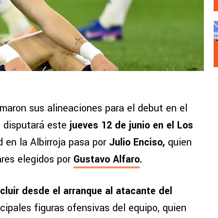
rmaron sus alineaciones para el debut en el
e disputará este
jueves 12 de junio en el Los
 en la Albirroja pasa por
Julio Enciso,
quien
ares elegidos por
Gustavo Alfaro
.
cluir desde el arranque al atacante del
ncipales figuras ofensivas del equipo, quien