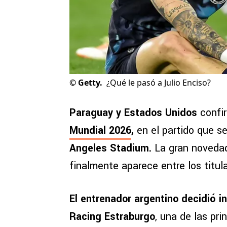
©
Getty.
¿Qué le pasó a Julio Enciso?
Paraguay y Estados Unidos
confi
Mundial 2026
,
en el partido que s
Angeles Stadium.
La gran novedad
finalmente aparece entre los titul
El entrenador argentino decidió in
Racing Estraburgo
, una de las pri