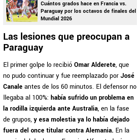
Cuántos grados hace en Francia vs.
Paraguay por los octavos de finales del
Mundial 2026
Las lesiones que preocupan a
Paraguay
El primer golpe lo recibió
Omar Alderete
, que
no pudo continuar y fue reemplazado por
José
Canale
antes de los 60 minutos. El defensor no
llegaba al 100%:
había sufrido un problema en
la rodilla izquierda ante Australia
, en la fase
de grupos,
y esa molestia ya lo había dejado
fuera del once titular contra Alemania.
En la