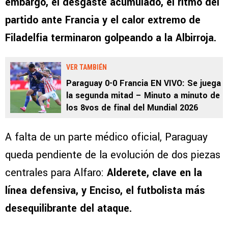
embargo, el desgaste acumulado, el ritmo del
partido ante Francia y el calor extremo de
Filadelfia terminaron golpeando a la Albirroja.
VER TAMBIÉN
Paraguay 0-0 Francia EN VIVO: Se juega
la segunda mitad – Minuto a minuto de
los 8vos de final del Mundial 2026
A falta de un parte médico oficial, Paraguay
queda pendiente de la evolución de dos piezas
centrales para Alfaro:
Alderete, clave en la
línea defensiva, y Enciso, el futbolista más
desequilibrante del ataque.