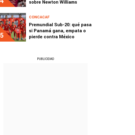
4
sobre Newton Williams
CONCACAF
Premundial Sub-20: qué pasa
si Panamá gana, empata o
5
pierde contra México
PUBLICIDAD