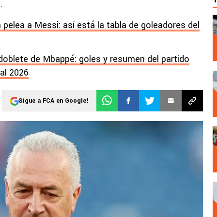
.
pelea a Messi: así está la tabla de goleadores del
 doblete de Mbappé: goles y resumen del partido
ial 2026
Sigue a FCA en Google!