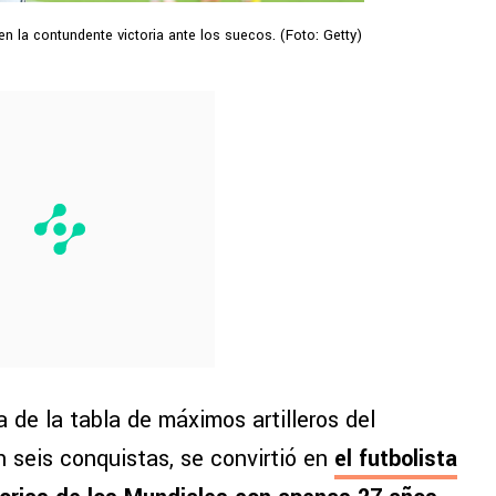
en la contundente victoria ante los suecos. (Foto: Getty)
 de la tabla de máximos artilleros del
n seis conquistas, se convirtió en
el futbolista