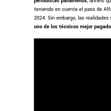
periodistas panameños
, anhelo q
teniendo en cuenta el paso de Alfa
2024. Sin embargo, las realidades 
uno de los técnicos mejor pagad