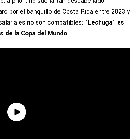
ue, a priori, no suena tan descabellado
ro por el banquillo de Costa Rica entre 2023 y
salariales no son compatibles:
“Lechuga” es
os de la Copa del Mundo
.