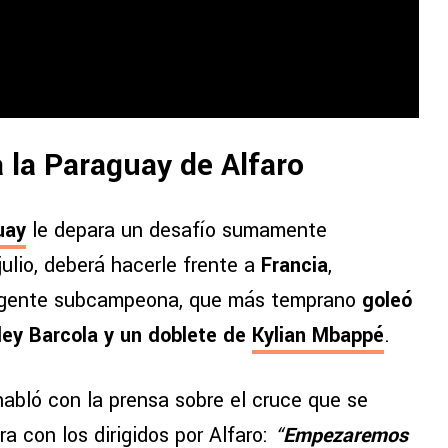
 la Paraguay de Alfaro
uay
le depara un desafío sumamente
ulio, deberá hacerle frente a
Francia
,
igente subcampeona, que más temprano
goleó
ley Barcola y un doblete de
Kylian Mbappé
.
 habló con la prensa sobre el cruce que se
a con los dirigidos por Alfaro:
“
Empezaremos