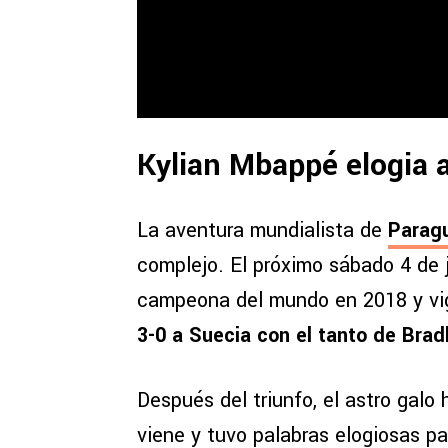
Kylian Mbappé elogia a
La aventura mundialista de
Parag
complejo. El próximo sábado 4 de j
campeona del mundo en 2018 y v
3-0 a Suecia con el tanto de Brad
Después del triunfo, el astro galo
viene y tuvo palabras elogiosas par