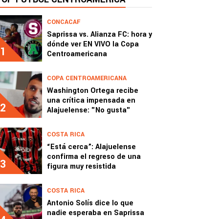
CONCACAF
Saprissa vs. Alianza FC: hora y
dónde ver EN VIVO la Copa
1
Centroamericana
COPA CENTROAMERICANA
Washington Ortega recibe
una crítica impensada en
2
Alajuelense: "No gusta"
COSTA RICA
“Está cerca”: Alajuelense
confirma el regreso de una
3
figura muy resistida
COSTA RICA
Antonio Solís dice lo que
nadie esperaba en Saprissa