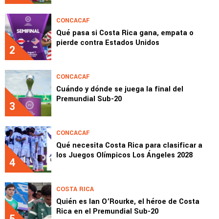
CONCACAF
Qué pasa si Costa Rica gana, empata o
pierde contra Estados Unidos
2
CONCACAF
Cuándo y dónde se juega la final del
Premundial Sub-20
3
CONCACAF
Qué necesita Costa Rica para clasificar a
los Juegos Olímpicos Los Ángeles 2028
4
COSTA RICA
Quién es Ian O’Rourke, el héroe de Costa
Rica en el Premundial Sub-20
5