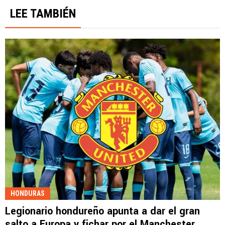
LEE TAMBIÉN
HONDURAS
Legionario hondureño apunta a dar el gran
salto a Europa y fichar por el Manchester