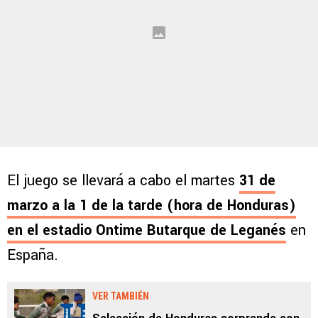
El juego se llevará a cabo el martes
31 de
marzo a la 1 de la tarde (hora de Honduras)
en el estadio
Ontime Butarque de Leganés
en
España.
VER TAMBIÉN