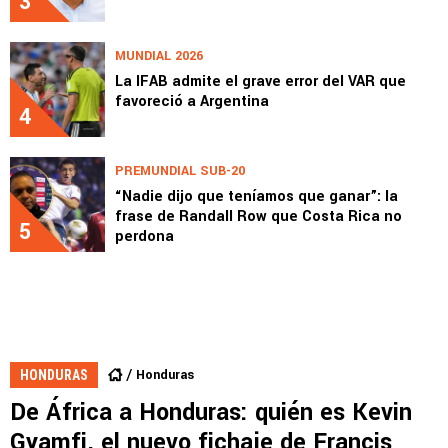
3
MUNDIAL 2026
La IFAB admite el grave error del VAR que
favoreció a Argentina
4
PREMUNDIAL SUB-20
“Nadie dijo que teníamos que ganar”: la
frase de Randall Row que Costa Rica no
5
perdona
Honduras
HONDURAS
De África a Honduras: quién es Kevin
Gyamfi, el nuevo fichaje de Francis