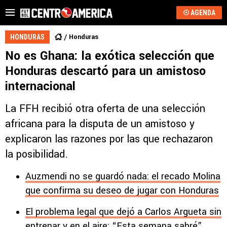
AGENDA
Honduras
HONDURAS
No es Ghana: la exótica selección que
Honduras descartó para un amistoso
internacional
La FFH recibió otra oferta de una selección
africana para la disputa de un amistoso y
explicaron las razones por las que rechazaron
la posibilidad.
Auzmendi no se guardó nada: el recado Molina
que confirma su deseo de jugar con Honduras
El problema legal que dejó a Carlos Argueta sin
entrenar y en el aire: “Esta semana sabré”