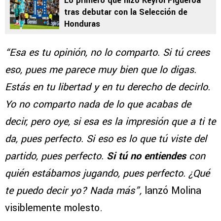
Lo primero que hizo Keyrol Figueroa
tras debutar con la Selección de
Honduras
“Esa es tu opinión, no lo comparto. Si tú crees
eso, pues me parece muy bien que lo digas.
Estás en tu libertad y en tu derecho de decirlo.
Yo no comparto nada de lo que acabas de
decir, pero oye, si esa es la impresión que a ti te
da, pues perfecto. Si eso es lo que tú viste del
partido, pues perfecto.
Si tú no entiendes
con
quién estábamos jugando, pues perfecto. ¿Qué
te puedo decir yo? Nada más”,
lanzó Molina
visiblemente molesto.