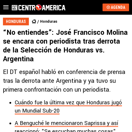
AGENDA
Honduras
HONDURAS
“No entiendes”: José Francisco Molina
se encara con periodista tras derrota
de la Selección de Honduras vs.
Argentina
El DT español habló en conferencia de prensa
tras la derrota ante Argentina y ya tuvo su
primera confrontación con un periodista.
Cuándo fue la última vez que Honduras jugó
un Mundial Sub-20
A Benguché le mencionaron Saprissa y así
reaccionó: "Se escuchan muchas cosas"