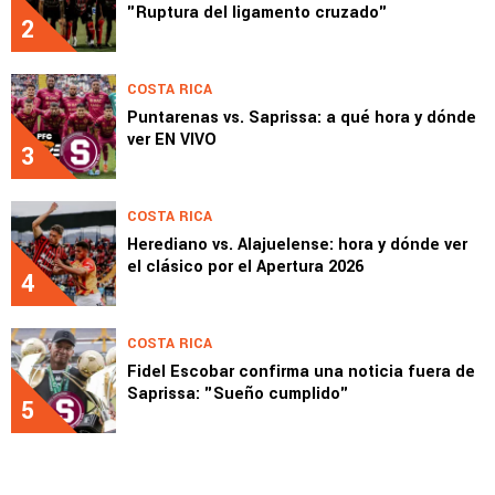
"Ruptura del ligamento cruzado"
2
COSTA RICA
Puntarenas vs. Saprissa: a qué hora y dónde
ver EN VIVO
3
COSTA RICA
Herediano vs. Alajuelense: hora y dónde ver
el clásico por el Apertura 2026
4
COSTA RICA
Fidel Escobar confirma una noticia fuera de
Saprissa: "Sueño cumplido"
5