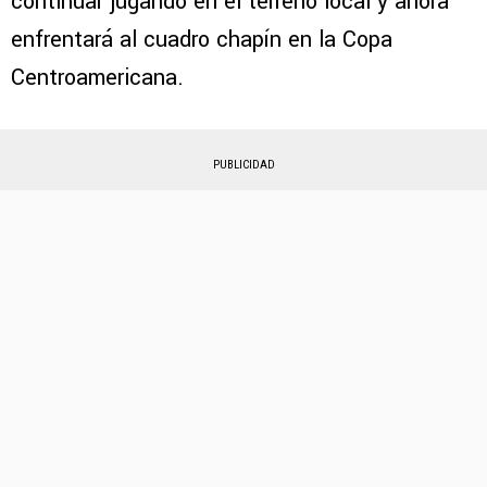
continuar jugando en el terreno local y ahora
enfrentará al cuadro chapín en la Copa
Centroamericana.
PUBLICIDAD