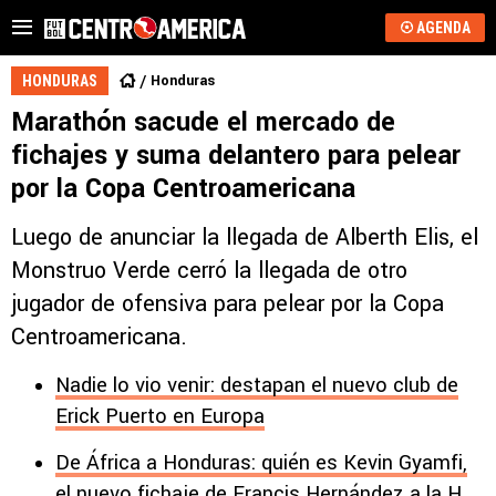
AGENDA
Honduras
HONDURAS
Marathón sacude el mercado de
fichajes y suma delantero para pelear
por la Copa Centroamericana
Luego de anunciar la llegada de Alberth Elis, el
Monstruo Verde cerró la llegada de otro
jugador de ofensiva para pelear por la Copa
Centroamericana.
Nadie lo vio venir: destapan el nuevo club de
Erick Puerto en Europa
De África a Honduras: quién es Kevin Gyamfi,
el nuevo fichaje de Francis Hernández a la H