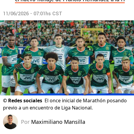
11/06/2026 - 07:01hs CST
©
Redes sociales
El once inicial de Marathón posando
previo a un encuentro de Liga Nacional.
Por
Maximiliano Mansilla