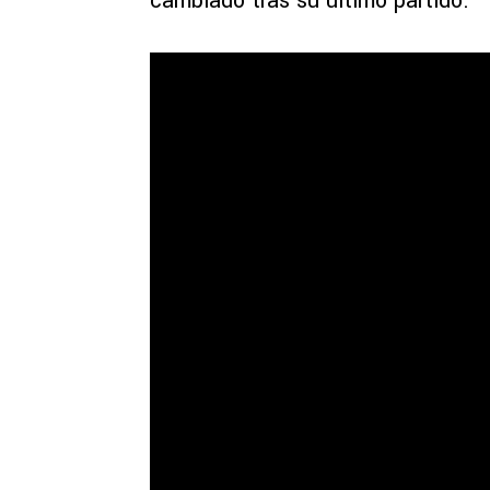
cambiado tras su último partido.