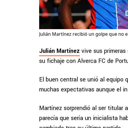
Julián Martínez recibió un golpe que no 
Julián Martínez
vive sus primeras
su fichaje con Alverca FC de Port
El buen central se unió al equipo
muchas expectativas aunque el ini
Martínez sorprendió al ser titula
parecía que sería un inicialista h