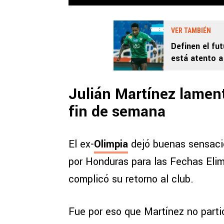
VER TAMBIÉN
Definen el fu
está atento a
Honduras sob
Julián Martínez lament
fin de semana
El ex-
Olimpia
dejó buenas sensaci
por Honduras para las Fechas Elimi
complicó su retorno al club.
Fue por eso que Martínez no partic