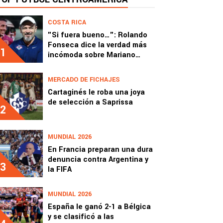
COSTA RICA
"Si fuera bueno…": Rolando
Fonseca dice la verdad más
1
incómoda sobre Mariano
Torres
MERCADO DE FICHAJES
Cartaginés le roba una joya
de selección a Saprissa
2
MUNDIAL 2026
En Francia preparan una dura
denuncia contra Argentina y
3
la FIFA
MUNDIAL 2026
España le ganó 2-1 a Bélgica
y se clasificó a las