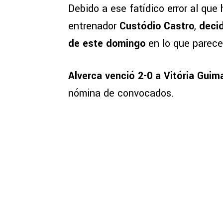
Debido a ese fatídico error al que
entrenador
Custódio Castro
,
decid
de este domingo
en lo que parece
Alverca venció 2-0 a Vitória Guim
nómina de convocados.