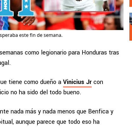
esperaba este fin de semana.
 semanas como legionario para Honduras tras
ugal.
 que tiene como dueño a
Vinicius Jr
con
cio no ha sido del todo bueno.
r ante nada más y nada menos que Benfica y
abitual, aunque parece que todo eso ha