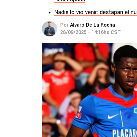
Nadie lo vio venir: destapan el n
Por
Alvaro De La Rocha
28/09/2025 - 14:16hs CST