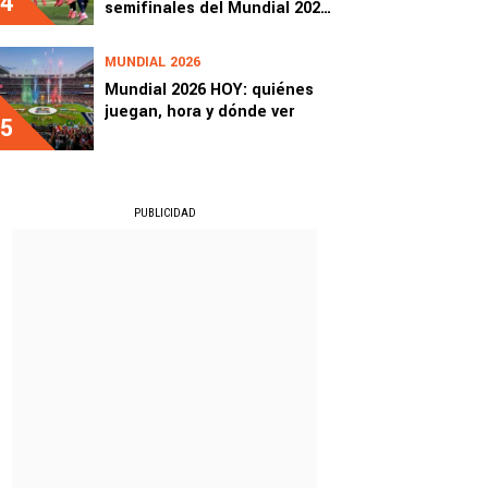
4
semifinales del Mundial 2026:
resumen y goles
MUNDIAL 2026
Mundial 2026 HOY: quiénes
juegan, hora y dónde ver
5
PUBLICIDAD