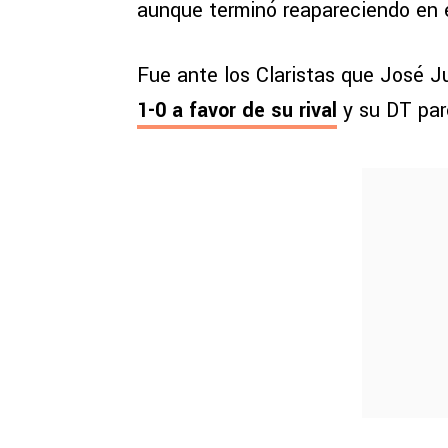
aunque terminó reapareciendo en el
Fue ante los Claristas que José J
1-0 a favor de su rival
y su DT par