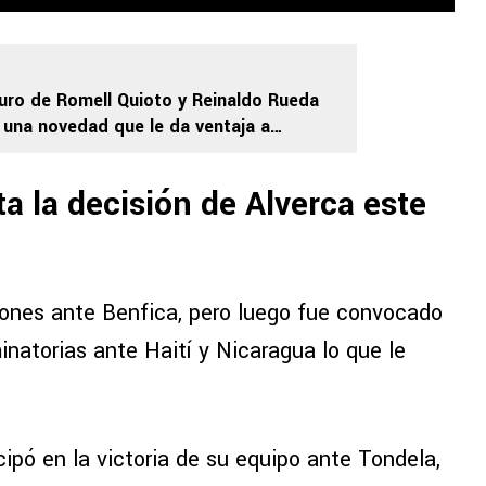
turo de Romell Quioto y Reinaldo Rueda
 una novedad que le da ventaja a
re Costa Rica
a la decisión de Alverca este
ones ante Benfica, pero luego fue convocado
natorias ante Haití y Nicaragua lo que le
ipó en la victoria de su equipo ante Tondela,