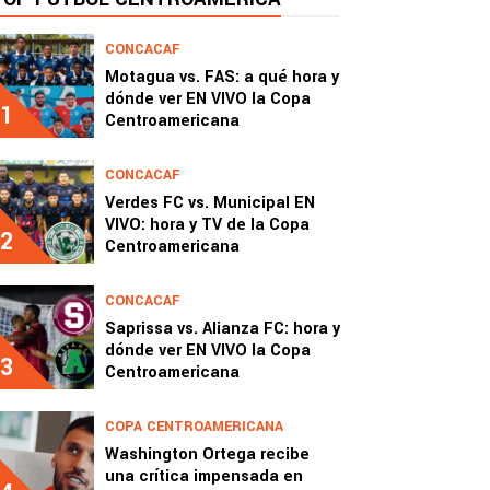
CONCACAF
Motagua vs. FAS: a qué hora y
dónde ver EN VIVO la Copa
1
Centroamericana
CONCACAF
Verdes FC vs. Municipal EN
VIVO: hora y TV de la Copa
2
Centroamericana
CONCACAF
Saprissa vs. Alianza FC: hora y
dónde ver EN VIVO la Copa
3
Centroamericana
COPA CENTROAMERICANA
Washington Ortega recibe
una crítica impensada en