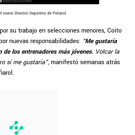
el nuevo Director Deportivo de Peñarol.
por su trabajo en selecciones menores, Coito
por nuevas responsabilidades:
“
Me gustaría
o de los entrenadores más jóvenes.
Volcar la
ro sí me gustaría”,
manifestó semanas atrás
ñarol.