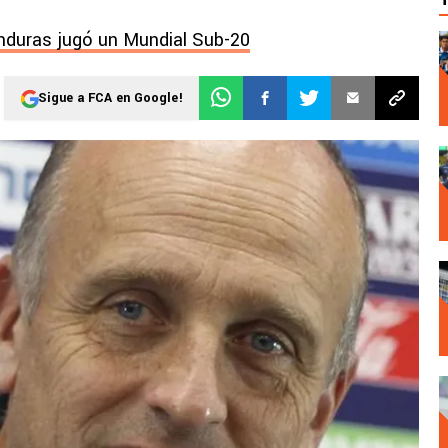
nduras jugó un Mundial Sub-20
Sigue a FCA en Google!