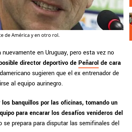
te de América y en otro rol.
 nuevamente en Uruguay, pero esta vez no
osible director deportivo de
Peñarol
de cara
sudamericano sugieren que el ex entrenador de
rse al equipo aurinegro.
 los banquillos por las oficinas, tomando un
equipo para encarar los desafíos venideros del
o se prepara para disputar las semifinales del