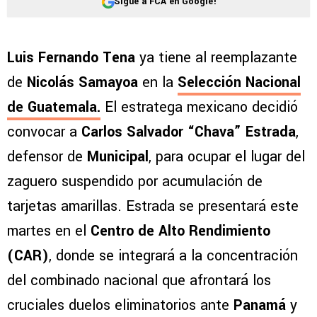
Sigue a FCA en Google!
Luis Fernando Tena
ya tiene al reemplazante
de
Nicolás Samayoa
en la
Selección Nacional
de Guatemala
.
El estratega mexicano decidió
convocar a
Carlos Salvador “Chava” Estrada
,
defensor de
Municipal
, para ocupar el lugar del
zaguero suspendido por acumulación de
tarjetas amarillas. Estrada se presentará este
martes en el
Centro de Alto Rendimiento
(CAR)
, donde se integrará a la concentración
del combinado nacional que afrontará los
cruciales duelos eliminatorios ante
Panamá
y