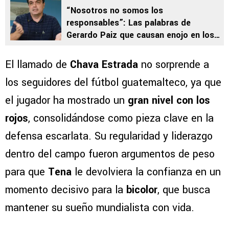
“Nosotros no somos los
responsables”: Las palabras de
Gerardo Paiz que causan enojo en los
aficionados de la Selección de
Guatemala
El llamado de
Chava Estrada
no sorprende a
los seguidores del fútbol guatemalteco, ya que
el jugador ha mostrado un
gran nivel con los
rojos
, consolidándose como pieza clave en la
defensa escarlata. Su regularidad y liderazgo
dentro del campo fueron argumentos de peso
para que
Tena
le devolviera la confianza en un
momento decisivo para la
bicolor
, que busca
mantener su sueño mundialista con vida.