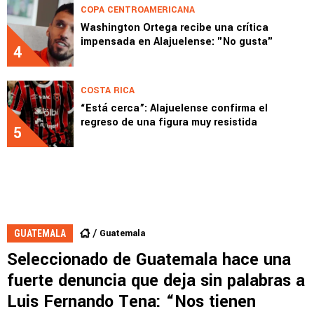
COPA CENTROAMERICANA
Washington Ortega recibe una crítica
impensada en Alajuelense: "No gusta"
4
COSTA RICA
“Está cerca”: Alajuelense confirma el
regreso de una figura muy resistida
5
Guatemala
GUATEMALA
Seleccionado de Guatemala hace una
fuerte denuncia que deja sin palabras a
Luis Fernando Tena: “Nos tienen