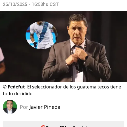
26/10/2025 - 16:53hs CST
©
Fedefut
El seleccionador de los guatemaltecos tiene
todo decidido
Por
Javier Pineda