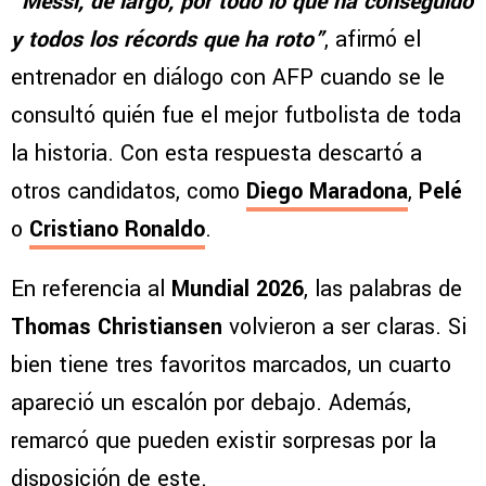
“Messi, de largo, por todo lo que ha conseguido
y todos los récords que ha roto”
, afirmó el
entrenador en diálogo con AFP cuando se le
consultó quién fue el mejor futbolista de toda
la historia. Con esta respuesta descartó a
otros candidatos, como
Diego Maradona
,
Pelé
o
Cristiano Ronaldo
.
En referencia al
Mundial 2026
, las palabras de
Thomas Christiansen
volvieron a ser claras. Si
bien tiene tres favoritos marcados, un cuarto
apareció un escalón por debajo. Además,
remarcó que pueden existir sorpresas por la
disposición de este.