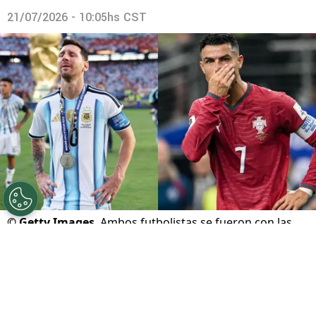
21/07/2026 - 10:05hs CST
©
Getty Images
Ambos futbolistas se fueron con las
manos vacías a casa.
Por
Maximiliano Mansilla