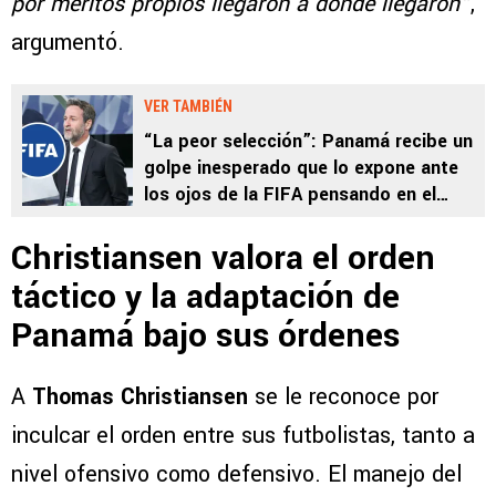
por méritos propios llegaron a donde llegaron”
,
argumentó.
VER TAMBIÉN
“La peor selección”: Panamá recibe un
golpe inesperado que lo expone ante
los ojos de la FIFA pensando en el
Mundial 2026
Christiansen valora el orden
táctico y la adaptación de
Panamá bajo sus órdenes
A
Thomas Christiansen
se le reconoce por
inculcar el orden entre sus futbolistas, tanto a
nivel ofensivo como defensivo. El manejo del