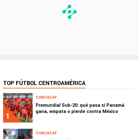
TOP FÚTBOL CENTROAMÉRICA
CONCACAF
Premundial Sub-20: qué pasa si Panamá
gana, empata o pierde contra México
1
CONCACAF