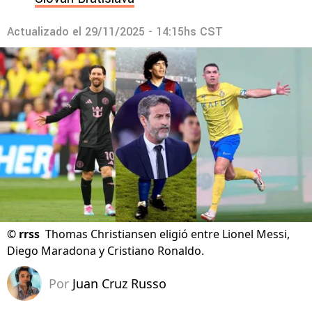
Actualizado el
29/11/2025 - 14:15hs CST
©
rrss
Thomas Christiansen eligió entre Lionel Messi,
Diego Maradona y Cristiano Ronaldo.
Por
Juan Cruz Russo