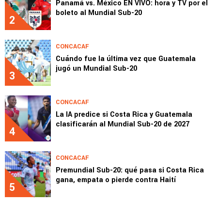
Panamá vs. México EN VIVO: hora y TV por el
boleto al Mundial Sub-20
2
CONCACAF
Cuándo fue la última vez que Guatemala
jugó un Mundial Sub-20
3
CONCACAF
La IA predice si Costa Rica y Guatemala
clasificarán al Mundial Sub-20 de 2027
4
CONCACAF
Premundial Sub-20: qué pasa si Costa Rica
gana, empata o pierde contra Haití
5