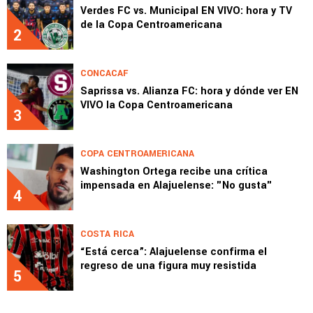
Verdes FC vs. Municipal EN VIVO: hora y TV
de la Copa Centroamericana
2
CONCACAF
Saprissa vs. Alianza FC: hora y dónde ver EN
VIVO la Copa Centroamericana
3
COPA CENTROAMERICANA
Washington Ortega recibe una crítica
impensada en Alajuelense: "No gusta"
4
COSTA RICA
“Está cerca”: Alajuelense confirma el
regreso de una figura muy resistida
5