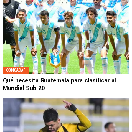
CONCACAF
Qué necesita Guatemala para clasificar al
Mundial Sub-20