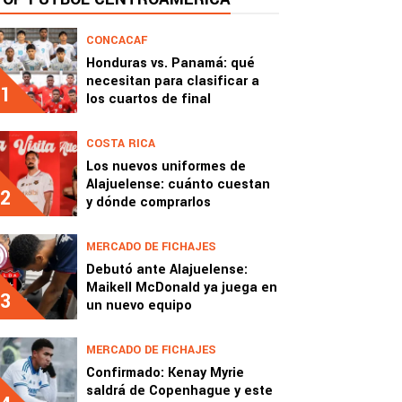
CONCACAF
Honduras vs. Panamá: qué
necesitan para clasificar a
1
los cuartos de final
COSTA RICA
Los nuevos uniformes de
Alajuelense: cuánto cuestan
2
y dónde comprarlos
MERCADO DE FICHAJES
Debutó ante Alajuelense:
Maikell McDonald ya juega en
3
un nuevo equipo
MERCADO DE FICHAJES
Confirmado: Kenay Myrie
saldrá de Copenhague y este