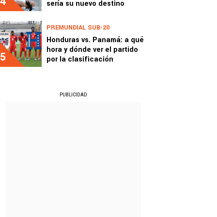
4
sería su nuevo destino
PREMUNDIAL SUB-20
Honduras vs. Panamá: a qué
hora y dónde ver el partido
5
por la clasificación
PUBLICIDAD