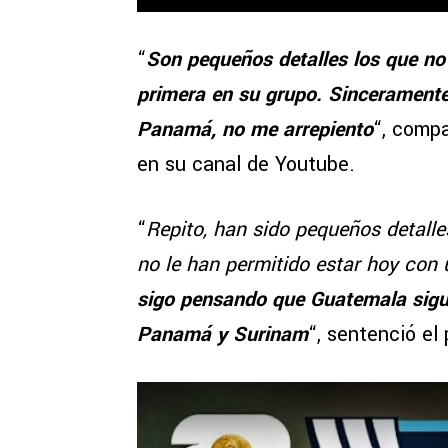
“
Son pequeños detalles los que no
primera en su grupo. Sinceramente,
Panamá, no me arrepiento
“, compa
en su canal de Youtube.
“
Repito, han sido pequeños detall
no le han permitido estar hoy con 
sigo pensando que Guatemala sigue 
Panamá y Surinam
“, sentenció el