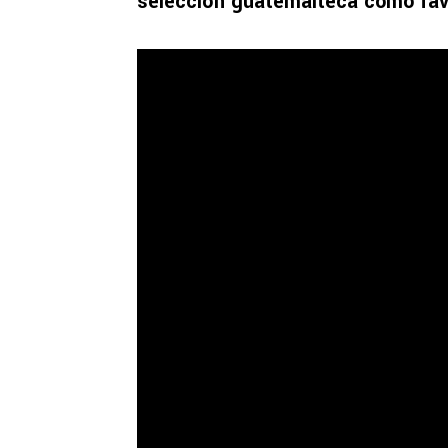
selección guatemalteca como fav