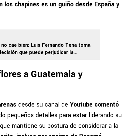
an los chapines es un guiño desde España y
 no cae bien: Luis Fernando Tena toma
decisión que puede perjudicar la
al Mundial 2026
flores a Guatemala y
arenas
desde su canal de
Youtube comentó
do pequeños detalles para estar liderando su
 que mantiene su postura de considerar a la