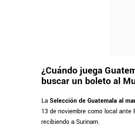
¿Cuándo juega Guatema
buscar un boleto al M
La
Selección de Guatemala al ma
13 de noviembre como local ante 
recibiendo a Surinam.