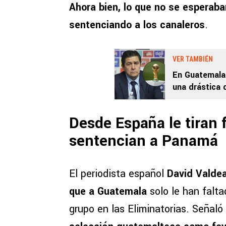
Ahora bien, lo que no se esperab
sentenciando a los canaleros
.
VER TAMBIÉN
En Guatemala
una drástica 
clasificación 
Desde España le tiran 
sentencian a Panamá
El periodista español
David Valde
que a Guatemala
solo le han falta
grupo en las Eliminatorias. Señaló