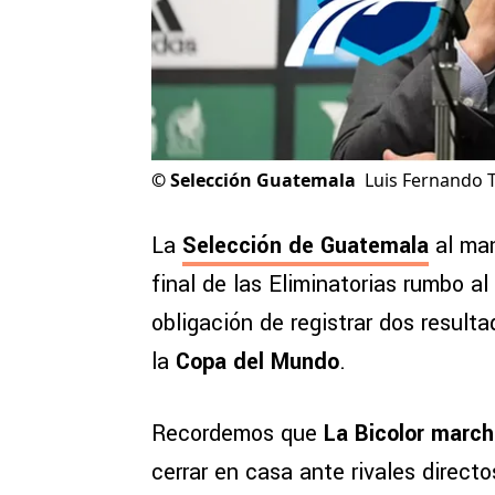
©
Selección Guatemala
Luis Fernando 
La
Selección de Guatemala
al ma
final de las Eliminatorias rumbo al
obligación de registrar dos resulta
la
Copa del Mundo
.
Recordemos que
La Bicolor march
cerrar en casa ante rivales direct