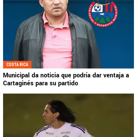
COSTA RICA
Municipal da noticia que podría dar ventaja a
Cartaginés para su partido