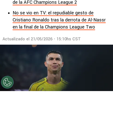
de la AFC Champions League 2
No se vio en TV: el repudiable gesto de
Cristiano Ronaldo tras la derrota de Al-Nassr
en la final de la Champions League Two
Actualizado el
21/05/2026 - 15:10hs CST
©
Getty Images
Cristiano Ronaldo quiere ahora los mil