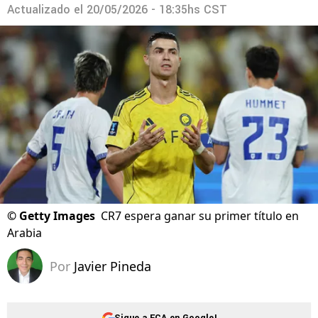
Actualizado el
20/05/2026 - 18:35hs CST
©
Getty Images
CR7 espera ganar su primer título en
Arabia
Por
Javier Pineda
Sigue a FCA en Google!