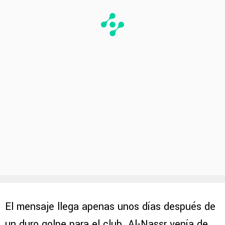
El mensaje llega apenas unos días después de
un duro golpe para el club. Al-Nassr venía de