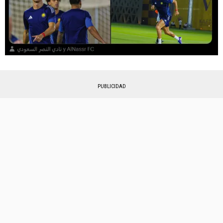
PUBLICIDAD