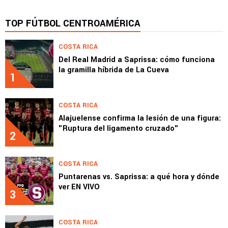
TOP FÚTBOL CENTROAMÉRICA
COSTA RICA
Del Real Madrid a Saprissa: cómo funciona
la gramilla híbrida de La Cueva
1
COSTA RICA
Alajuelense confirma la lesión de una figura:
"Ruptura del ligamento cruzado"
2
COSTA RICA
Puntarenas vs. Saprissa: a qué hora y dónde
ver EN VIVO
3
COSTA RICA