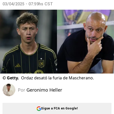
03/04/2025 - 07:59hs CST
©
Getty.
Ordaz desató la furia de Mascherano.
Por
Geronimo Heller
Sigue a FCA en Google!