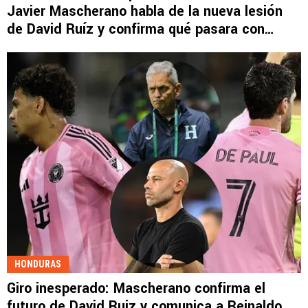
Javier Mascherano habla de la nueva lesión
de David Ruíz y confirma qué pasara con
Messi y Suárez
HONDURAS
Giro inesperado: Mascherano confirma el
futuro de David Ruiz y comunica a Reinaldo