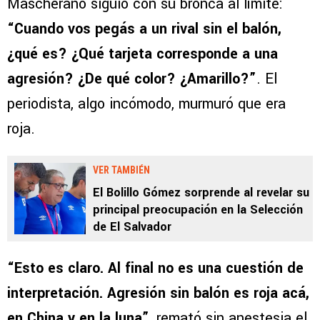
Mascherano siguió con su bronca al límite:
“Cuando vos pegás a un rival sin el balón,
¿qué es? ¿Qué tarjeta corresponde a una
agresión? ¿De qué color? ¿Amarillo?”
. El
periodista, algo incómodo, murmuró que era
roja.
VER TAMBIÉN
El Bolillo Gómez sorprende al revelar su
principal preocupación en la Selección
de El Salvador
“Esto es claro. Al final no es una cuestión de
interpretación. Agresión sin balón es roja acá,
en China y en la luna”
, remató sin anestesia el