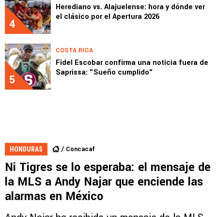
Herediano vs. Alajuelense: hora y dónde ver
el clásico por el Apertura 2026
4
COSTA RICA
Fidel Escobar confirma una noticia fuera de
Saprissa: "Sueño cumplido"
5
Concacaf
HONDURAS
Ni Tigres se lo esperaba: el mensaje de
la MLS a Andy Najar que enciende las
alarmas en México