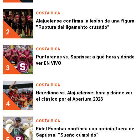
COSTA RICA
Alajuelense confirma la lesión de una figura:
"Ruptura del ligamento cruzado"
2
COSTA RICA
Puntarenas vs. Saprissa: a qué hora y dónde
ver EN VIVO
3
COSTA RICA
Herediano vs. Alajuelense: hora y dónde ver
el clásico por el Apertura 2026
4
COSTA RICA
Fidel Escobar confirma una noticia fuera de
Saprissa: "Sueño cumplido"
5