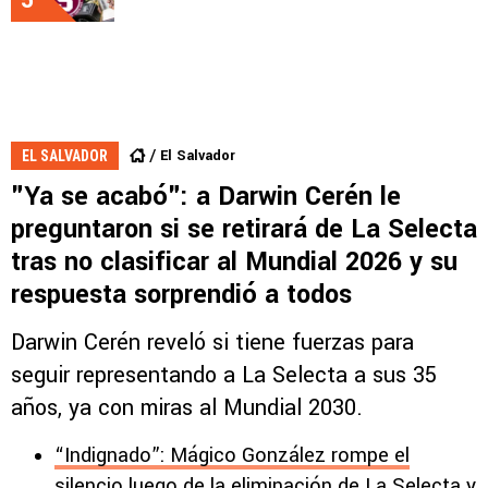
El Salvador
EL SALVADOR
"Ya se acabó": a Darwin Cerén le
preguntaron si se retirará de La Selecta
tras no clasificar al Mundial 2026 y su
respuesta sorprendió a todos
Darwin Cerén reveló si tiene fuerzas para
seguir representando a La Selecta a sus 35
años, ya con miras al Mundial 2030.
“Indignado”: Mágico González rompe el
silencio luego de la eliminación de La Selecta y