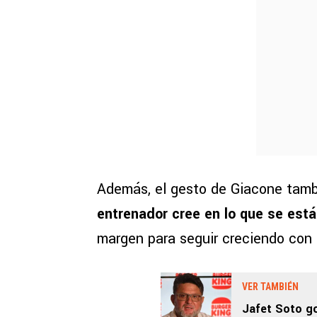
Además, el gesto de Giacone tamb
entrenador cree en lo que se est
margen para seguir creciendo con 
VER TAMBIÉN
Jafet Soto g