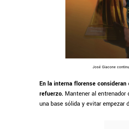
José Giacone continu
En la interna florense consideran
refuerzo.
Mantener al entrenador q
una base sólida y evitar empezar