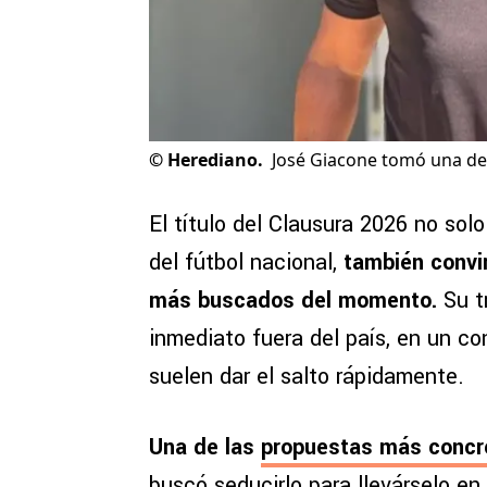
©
Herediano.
José Giacone tomó una de
El título del Clausura 2026 no sol
del fútbol nacional,
también convi
más buscados del momento.
Su t
inmediato fuera del país, en un 
suelen dar el salto rápidamente.
Una de las
propuestas más concre
buscó seducirlo para llevárselo e