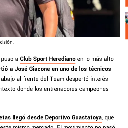
cisión.
o puso a
Club Sport Herediano
en lo más alto
rtió a José Giacone en uno de los técnicos
rabajo al frente del Team despertó interés
contexto donde los entrenadores campeones
tas llegó desde Deportivo Guastatoya
, que
n este mismo mercado. El movimiento no pasó