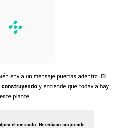
ién envía un mensaje puertas adentro.
El
á construyendo
y entiende que todavía hay
este plantel.
olpea el mercado: Herediano sorprende