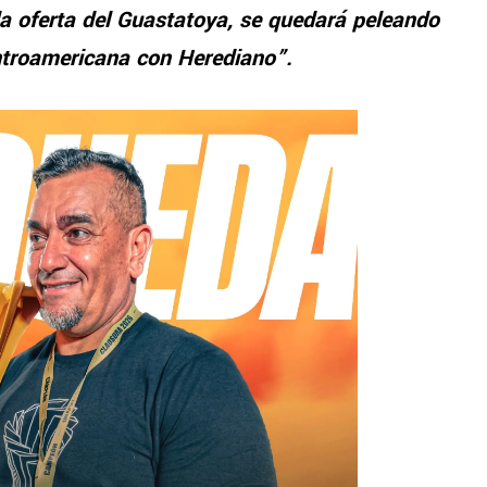
a oferta del Guastatoya, se quedará peleando
ntroamericana con Herediano”.