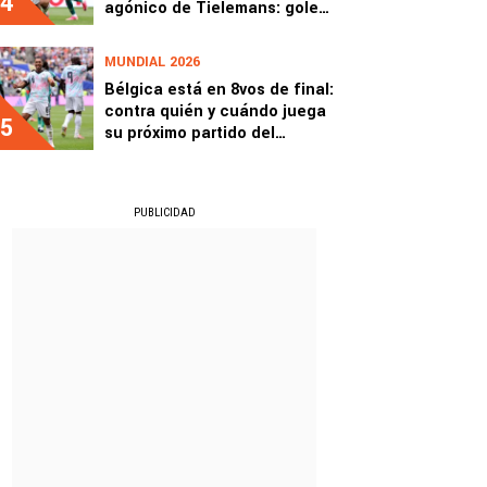
4
agónico de Tielemans: goles
y resumen
MUNDIAL 2026
Bélgica está en 8vos de final:
contra quién y cuándo juega
5
su próximo partido del
Mundial 2026
PUBLICIDAD