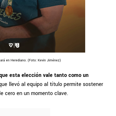
ará en Herediano. (Foto: Kevin Jiménez)
 que esta elección vale tanto como un
ue llevó al equipo al título permite sostener
 de cero en un momento clave.