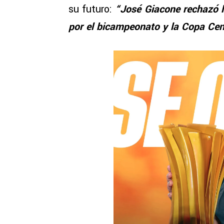
su futuro:
“José Giacone rechazó l
por el bicampeonato y la Copa Ce