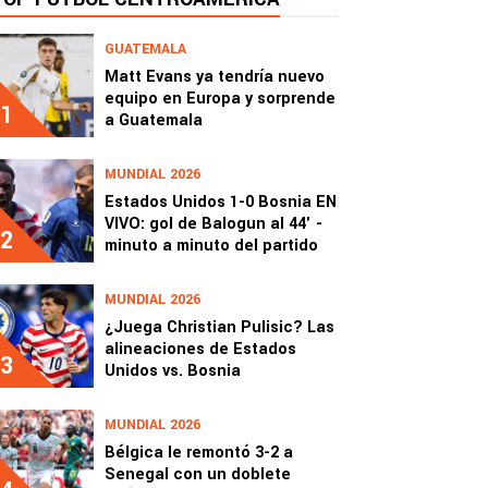
GUATEMALA
Matt Evans ya tendría nuevo
equipo en Europa y sorprende
1
a Guatemala
MUNDIAL 2026
Estados Unidos 1-0 Bosnia EN
VIVO: gol de Balogun al 44' -
2
minuto a minuto del partido
MUNDIAL 2026
¿Juega Christian Pulisic? Las
alineaciones de Estados
3
Unidos vs. Bosnia
MUNDIAL 2026
Bélgica le remontó 3-2 a
Senegal con un doblete