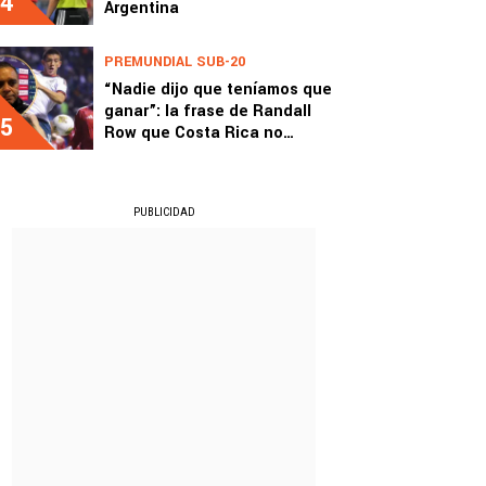
4
Argentina
PREMUNDIAL SUB-20
“Nadie dijo que teníamos que
ganar”: la frase de Randall
5
Row que Costa Rica no
perdona
PUBLICIDAD