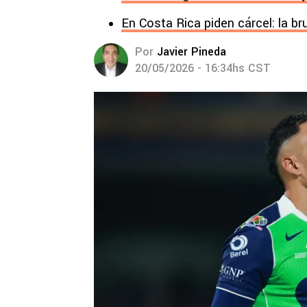
En Costa Rica piden cárcel: la br
Por
Javier Pineda
20/05/2026 - 16:34hs CST