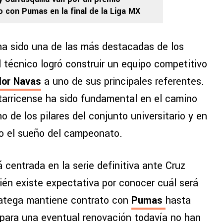
io con Pumas en la final de la Liga MX
ha sido una de las más destacadas de los
El técnico logró construir un equipo competitivo
lor Navas
a uno de sus principales referentes.
arricense ha sido fundamental en el camino
no de los pilares del conjunto universitario y en
vo el sueño del campeonato.
centrada en la serie definitiva ante Cruz
bién existe expectativa por conocer cuál será
tratega mantiene contrato con
Pumas
hasta
 para una eventual renovación todavía no han