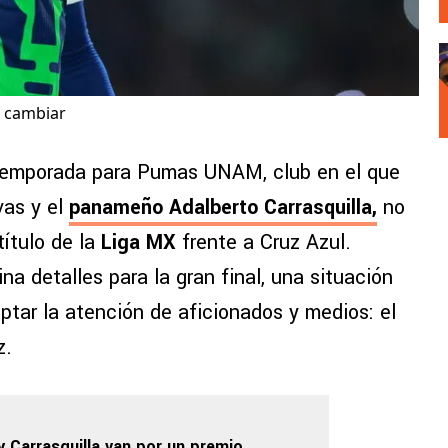
a cambiar
temporada para Pumas UNAM, club en el que
vas y el
panameño Adalberto Carrasquilla,
no
título de la
Liga MX
frente a Cruz Azul.
ina detalles para la gran final, una situación
tar la atención de aficionados y medios: el
z.
y Carrasquilla van por un premio