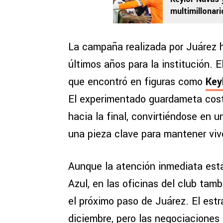
multimillonar
La campaña realizada por Juárez 
últimos años para la institución. 
que encontró en figuras como
Key
El experimentado guardameta cost
hacia la final, convirtiéndose en u
una pieza clave para mantener vi
Aunque la atención inmediata está 
Azul, en las oficinas del club tam
el próximo paso de Juárez. El es
diciembre, pero las negociaciones