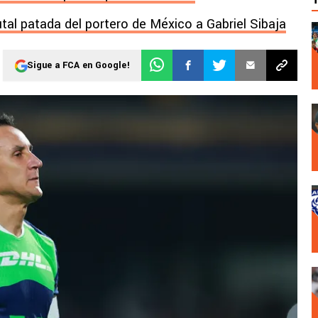
utal patada del portero de México a Gabriel Sibaja
Sigue a FCA en Google!