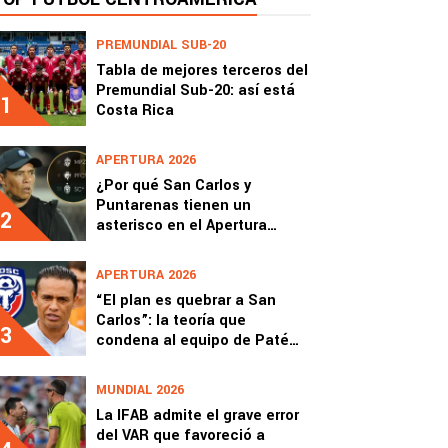
PREMUNDIAL SUB-20
Tabla de mejores terceros del
Premundial Sub-20: así está
1
Costa Rica
APERTURA 2026
¿Por qué San Carlos y
Puntarenas tienen un
2
asterisco en el Apertura
2026?
APERTURA 2026
“El plan es quebrar a San
Carlos”: la teoría que
3
condena al equipo de Paté
Centeno
MUNDIAL 2026
La IFAB admite el grave error
del VAR que favoreció a