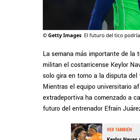
©
Getty Images
El futuro del tico podrí
La semana más importante de la 
militan el costarricense Keylor Na
solo gira en torno a la disputa del 
Mientras el equipo universitario af
extradeportiva ha comenzado a cap
futuro del entrenador Efraín Juáre
VER TAMBIÉN
Keylor Navas 