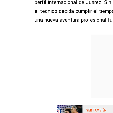
perfil internacional de Juárez. Si
el técnico decida cumplir el tiem
una nueva aventura profesional f
VER TAMBIÉN