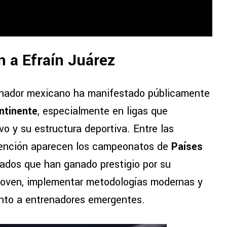
 a Efraín Juárez
enador mexicano ha manifestado públicamente
ntinente
, especialmente en ligas que
vo y su estructura deportiva. Entre las
tención aparecen los campeonatos de
Países
cados que han ganado prestigio por su
 joven, implementar metodologías modernas y
ento a entrenadores emergentes.