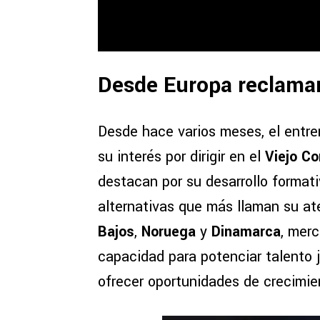
Desde Europa reclaman
Desde hace varios meses, el entr
su interés por dirigir en el
Viejo Co
destacan por su desarrollo formati
alternativas que más llaman su a
Bajos
,
Noruega
y
Dinamarca
, mer
capacidad para potenciar talento
ofrecer oportunidades de crecimi