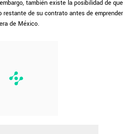
n embargo, también existe la posibilidad de que
po restante de su contrato antes de emprender
uera de México.