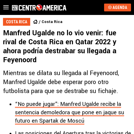
AGENDA
Costa Rica
COSTA RICA
Manfred Ugalde no lo vio venir: fue
rival de Costa Rica en Qatar 2022 y
ahora podría destrabar su llegada a
Feyenoord
Mientras se dilata su llegada al Feyenoord,
Manfred Ugalde debe esperar poro otro
futbolista para que se destrabe su fichaje.
“No puede jugar”: Manfred Ugalde recibe la
sentencia demoledora que pone en jaque su
futuro en Spartak de Moscú
Las posiciones del Apertura tras la victorias de