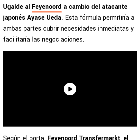
Ugalde al
Feyenoord
a cambio del atacante
japonés Ayase Ueda
. Esta fórmula permitiría a
ambas partes cubrir necesidades inmediatas y
facilitaría las negociaciones.
Según el portal
Feyenoord Transfermarkt
,
el