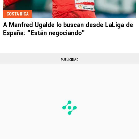
COSTA RICA
A Manfred Ugalde lo buscan desde LaLiga de
España: "Están negociando"
PUBLICIDAD