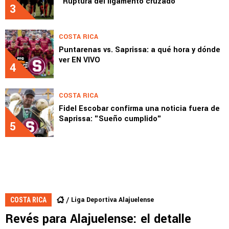
"Ruptura del ligamento cruzado"
3
COSTA RICA
Puntarenas vs. Saprissa: a qué hora y dónde
ver EN VIVO
4
COSTA RICA
Fidel Escobar confirma una noticia fuera de
Saprissa: "Sueño cumplido"
5
Liga Deportiva Alajuelense
COSTA RICA
Revés para Alajuelense: el detalle