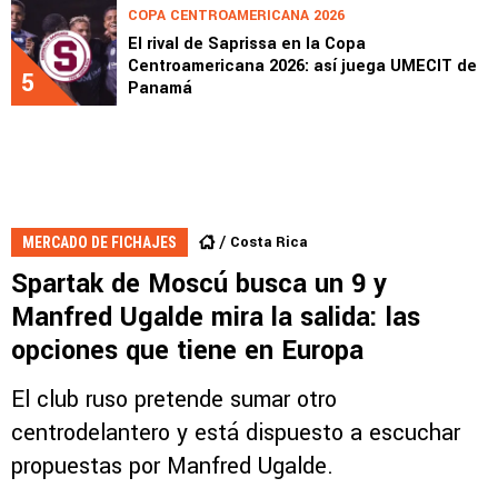
COPA CENTROAMERICANA 2026
El rival de Saprissa en la Copa
Centroamericana 2026: así juega UMECIT de
5
Panamá
Costa Rica
MERCADO DE FICHAJES
Spartak de Moscú busca un 9 y
Manfred Ugalde mira la salida: las
opciones que tiene en Europa
El club ruso pretende sumar otro
centrodelantero y está dispuesto a escuchar
propuestas por Manfred Ugalde.