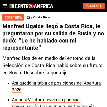
AGENDA
Costa Rica
COSTA RICA
Manfred Ugalde llegó a Costa Rica, le
preguntaron por su salida de Rusia y no
dudó: "Lo he hablado con mi
representante"
Manfred Ugalde en medio del entorno de la
Selección de Costa Rica habló sobre su futuro
en Rusia. Descubre lo que dijo.
Así quedó la tabla de posiciones del Apertura
2026
Amarini Villatoro revela su principal
preocupación tras el triunfo de Cartaginés