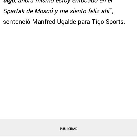
digo
, ahora mismo estoy enfocado en el
Spartak de Moscú y me siento feliz ahí
“,
sentenció Manfred Ugalde para Tigo Sports.
PUBLICIDAD