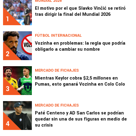
MUNDIAL 2026
El motivo por el que Slavko Vinčić se retiró
tras dirigir la final del Mundial 2026
1
FÚTBOL INTERNACIONAL
Vozinha en problemas: la regla que podría
obligarlo a cambiar su nombre
2
MERCADO DE FICHAJES
Mientras Keylor cobra $2,5 millones en
Pumas, esto ganará Vozinha en Colo Colo
3
MERCADO DE FICHAJES
Paté Centeno y AD San Carlos se podrían
quedar sin una de sus figuras en medio de
4
su crisis