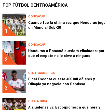
TOP FÚTBOL CENTROAMÉRICA
CONCACAF
Cuándo fue la última vez que Honduras jugó
un Mundial Sub-20
1
CONCACAF
Honduras o Panamá quedará eliminado: por
qué el empate no le sirve a ninguno
2
CENTROAMÉRICA
Fidel Escobar cuesta 400 mil dólares y
Olimpia ya negocia con Saprissa
3
COSTA RICA
Alajuelense vs. Escorpiones: a qué hora y