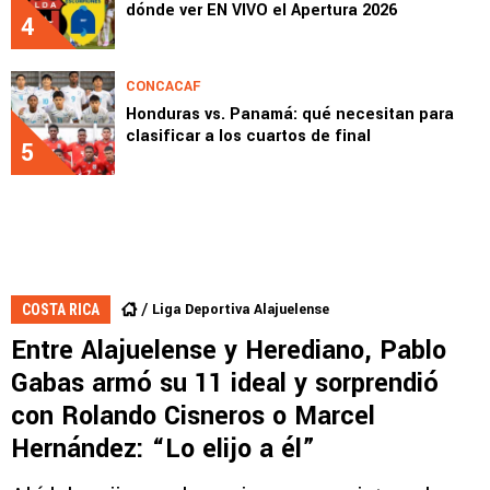
dónde ver EN VIVO el Apertura 2026
4
CONCACAF
Honduras vs. Panamá: qué necesitan para
clasificar a los cuartos de final
5
Liga Deportiva Alajuelense
COSTA RICA
Entre Alajuelense y Herediano, Pablo
Gabas armó su 11 ideal y sorprendió
con Rolando Cisneros o Marcel
Hernández: “Lo elijo a él”