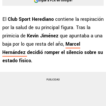
Sigue a FCA en Google!
El
Club Sport Herediano
contiene la respiración
por la salud de su principal figura. Tras la
primicia de
Kevin Jiménez
que apuntaba a una
baja por lo que resta del año,
Marcel
Hernández
decidió romper el silencio sobre su
estado físico.
PUBLICIDAD