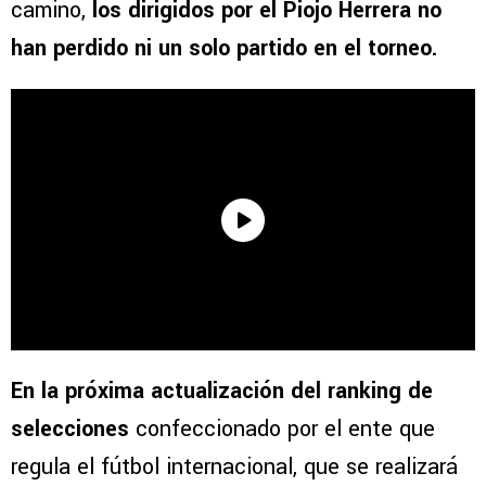
camino,
los dirigidos por el Piojo Herrera no
han perdido ni un solo partido en el torneo.
En la próxima actualización del ranking de
selecciones
confeccionado por el ente que
regula el fútbol internacional, que se realizará