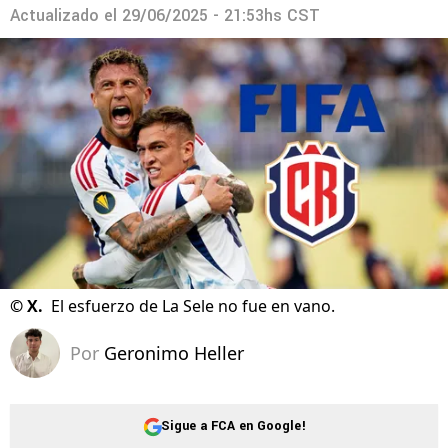
Actualizado el
29/06/2025 - 21:53hs CST
©
X.
El esfuerzo de La Sele no fue en vano.
Por
Geronimo Heller
Sigue a FCA en Google!