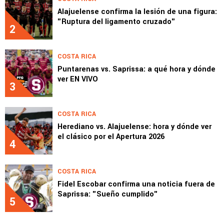
Alajuelense confirma la lesión de una figura:
"Ruptura del ligamento cruzado"
2
COSTA RICA
Puntarenas vs. Saprissa: a qué hora y dónde
ver EN VIVO
3
COSTA RICA
Herediano vs. Alajuelense: hora y dónde ver
el clásico por el Apertura 2026
4
COSTA RICA
Fidel Escobar confirma una noticia fuera de
Saprissa: "Sueño cumplido"
5