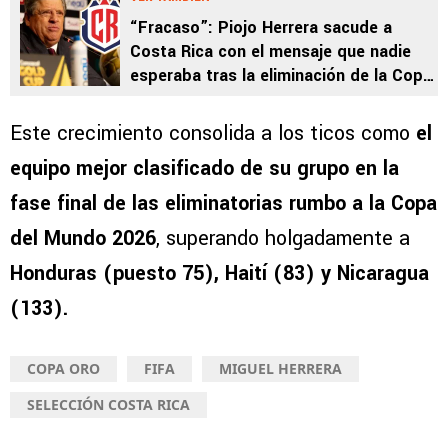
“Fracaso”: Piojo Herrera sacude a
Costa Rica con el mensaje que nadie
esperaba tras la eliminación de la Copa
Oro
Este crecimiento consolida a los ticos como
el
equipo mejor clasificado de su grupo en la
fase final de las eliminatorias rumbo a la Copa
del Mundo 2026
, superando holgadamente a
Honduras (puesto 75), Haití (83) y Nicaragua
(133).
COPA ORO
FIFA
MIGUEL HERRERA
SELECCIÓN COSTA RICA