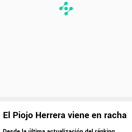
El Piojo Herrera viene en racha
Desde la última actualización del ránking