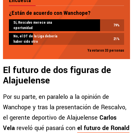
Encuesta
¿Están de acuerdo con Wanchope?
Sí, Rescalvo merece una
79
%
oportunidad
No, el DT de la Liga debería
21
%
haber sido otro
Ya votaron 33 personas
El futuro de dos figuras de
Alajuelense
Por su parte, en paralelo a la opinión de
Wanchope y tras la presentación de Rescalvo,
el gerente deportivo de Alajuelense
Carlos
Vela
reveló qué pasará con
el futuro de Ronald