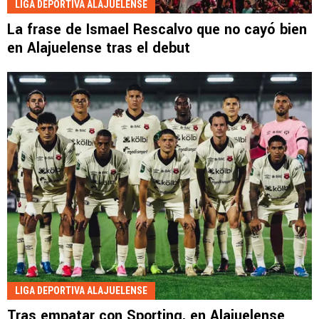
LIGA DEPORTIVA ALAJUELENSE
La frase de Ismael Rescalvo que no cayó bien
en Alajuelense tras el debut
LIGA DEPORTIVA ALAJUELENSE
Tras empatar con Sporting, en Alajuelense