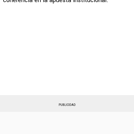
coherencia en la apuesta institucional.
PUBLICIDAD