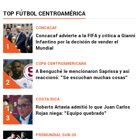
TOP FÚTBOL CENTROAMÉRICA
CONCACAF
Concacaf advierte a la FIFA y critica a Gianni
Infantino por la decisión de vender el
1
Mundial
COPA CENTROAMERICANA
A Benguché le mencionaron Saprissa y así
reaccionó: "Se escuchan muchas cosas"
2
COSTA RICA
Roberto Artavia admitió lo que Juan Carlos
Rojas niega: "Equipo quebrado"
3
PREMUNDIAL SUB-20