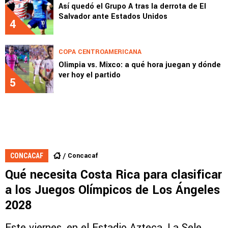
Así quedó el Grupo A tras la derrota de El
Salvador ante Estados Unidos
4
COPA CENTROAMERICANA
Olimpia vs. Mixco: a qué hora juegan y dónde
ver hoy el partido
5
Concacaf
CONCACAF
Qué necesita Costa Rica para clasificar
a los Juegos Olímpicos de Los Ángeles
2028
Este viernes, en el Estadio Azteca, La Sele