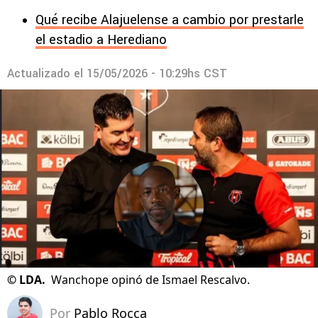
Qué recibe Alajuelense a cambio por prestarle
el estadio a Herediano
Actualizado el
15/05/2026 - 10:29hs CST
©
LDA.
Wanchope opinó de Ismael Rescalvo.
Por
Pablo Rocca