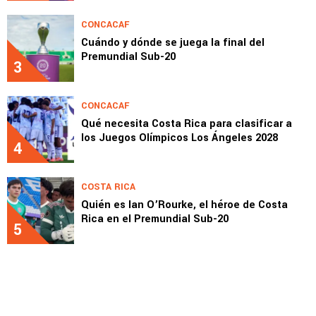
CONCACAF
Cuándo y dónde se juega la final del
Premundial Sub-20
3
CONCACAF
Qué necesita Costa Rica para clasificar a
los Juegos Olímpicos Los Ángeles 2028
4
COSTA RICA
Quién es Ian O’Rourke, el héroe de Costa
Rica en el Premundial Sub-20
5