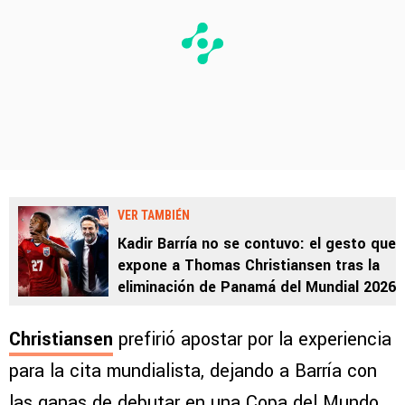
VER TAMBIÉN
Kadir Barría no se contuvo: el gesto que
expone a Thomas Christiansen tras la
eliminación de Panamá del Mundial 2026
Christiansen
prefirió apostar por la experiencia
para la cita mundialista, dejando a Barría con
las ganas de debutar en una Copa del Mundo,