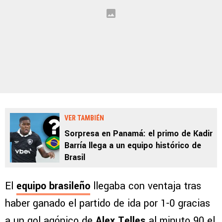
VER TAMBIÉN
Sorpresa en Panamá: el primo de Kadir
Barría llega a un equipo histórico de
Brasil
El
equipo brasileño
llegaba con ventaja tras
haber ganado el partido de ida por 1-0 gracias
a un gol agónico de
Alex Telles
al minuto 90 el