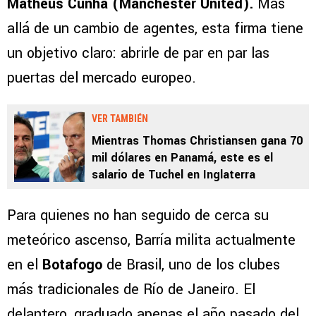
Matheus Cunha (Manchester United).
Más
allá de un cambio de agentes, esta firma tiene
un objetivo claro: abrirle de par en par las
puertas del mercado europeo.
VER TAMBIÉN
Mientras Thomas Christiansen gana 70
mil dólares en Panamá, este es el
salario de Tuchel en Inglaterra
Para quienes no han seguido de cerca su
meteórico ascenso, Barría milita actualmente
en el
Botafogo
de Brasil, uno de los clubes
más tradicionales de Río de Janeiro. El
delantero, graduado apenas el año pasado del