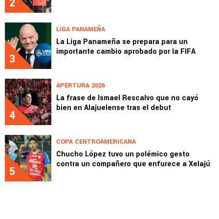
2
LIGA PANAMEÑA
La Liga Panameña se prepara para un
importante cambio aprobado por la FIFA
3
APERTURA 2026
La frase de Ismael Rescalvo que no cayó
bien en Alajuelense tras el debut
4
COPA CENTROAMERICANA
Chucho López tuvo un polémico gesto
contra un compañero que enfurece a Xelajú
5