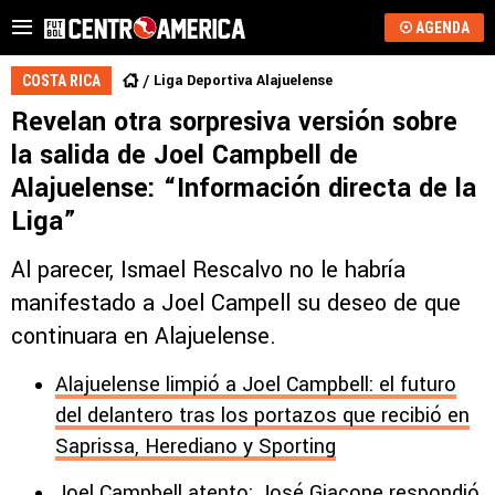
AGENDA
Liga Deportiva Alajuelense
COSTA RICA
Revelan otra sorpresiva versión sobre
la salida de Joel Campbell de
Alajuelense: “Información directa de la
Liga”
Al parecer, Ismael Rescalvo no le habría
manifestado a Joel Campell su deseo de que
continuara en Alajuelense.
Alajuelense limpió a Joel Campbell: el futuro
del delantero tras los portazos que recibió en
Saprissa, Herediano y Sporting
Joel Campbell atento: José Giacone respondió