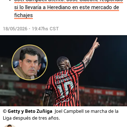
si lo llevaría a Herediano en este mercado de
fichajes
18/05/2026 - 19:47hs CST
©
Getty y Beto Zuñiga
Joel Campbell se marcha de la
Liga después de tres años.