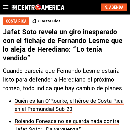
AGENDA
Costa Rica
COSTA RICA
Jafet Soto revela un giro inesperado
con el fichaje de Fernando Lesme que
lo aleja de Herediano: “Lo tenía
vendido”
Cuando parecía que Fernando Lesme estaría
listo para defender a Herediano el próximo
torneo, todo indica que hay cambio de planes.
Quién es Ian O’Rourke, el héroe de Costa Rica
en el Premundial Sub-20
Rolando Fonesca no se guarda nada contra
Jafet Soto: "Da vergüenza"