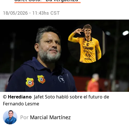
18/05/2026 - 11:43hs CST
©
Herediano
Jafet Soto habló sobre el futuro de
Fernando Lesme
Por
Marcial Martínez