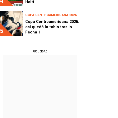
4
Haití
COPA CENTROAMERICANA 2026
Copa Centroamericana 2026:
así quedó la tabla tras la
5
Fecha 1
PUBLICIDAD