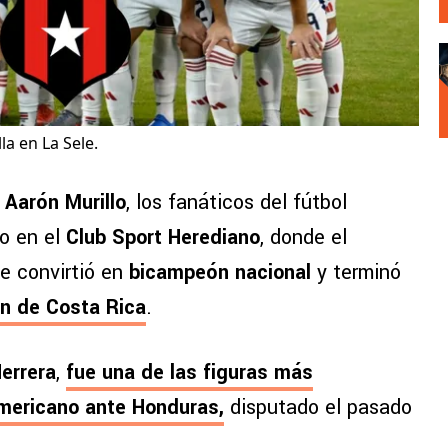
la en La Sele.
e
Aarón Murillo
, los fanáticos del fútbol
to en el
Club Sport Herediano
, donde el
se convirtió en
bicampeón nacional
y terminó
n de Costa Rica
.
Herrera
,
fue una de las figuras más
americano ante Honduras,
disputado el pasado