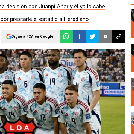
a decisión con Juanpi Añor y él ya lo sabe
por prestarle el estadio a Herediano
Sigue a FCA en Google!