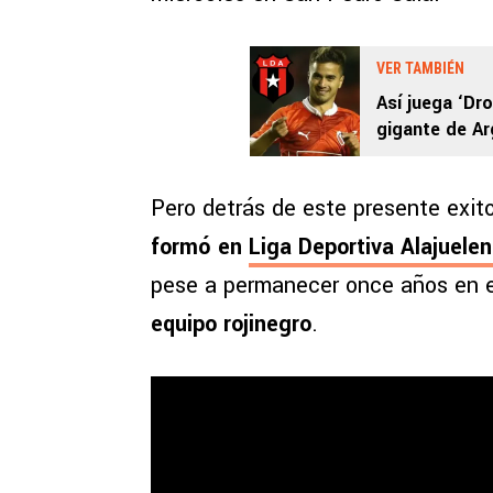
VER TAMBIÉN
Así juega ‘Dr
gigante de Ar
Pero detrás de este presente exit
formó en
Liga Deportiva Alajuele
pese a permanecer once años en e
equipo rojinegro
.