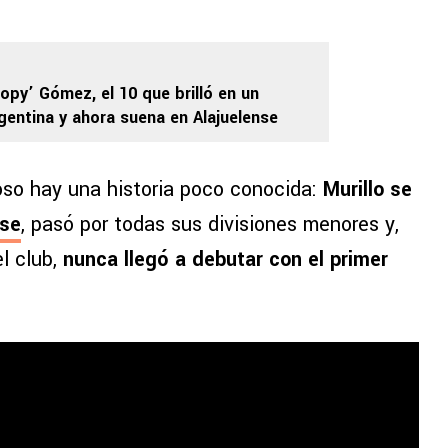
oopy’ Gómez, el 10 que brilló en un
gentina y ahora suena en Alajuelense
oso hay una historia poco conocida:
Murillo se
nse
, pasó por todas sus divisiones menores y,
l club,
nunca llegó a debutar con el primer