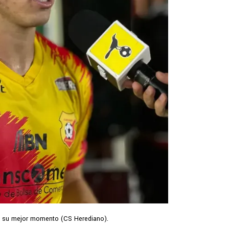
ve su mejor momento (CS Herediano).