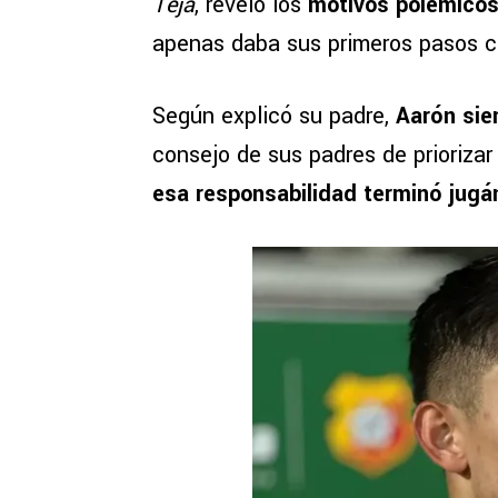
Teja
, reveló los
motivos polémico
apenas daba sus primeros pasos co
Según explicó su padre,
Aarón sie
consejo de sus padres de prioriza
esa responsabilidad terminó jugá