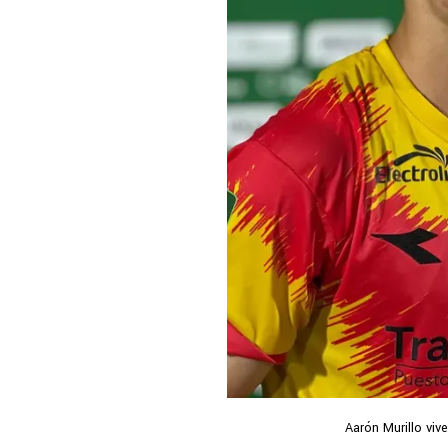
Aarón Murillo vi