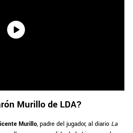
arón Murillo de LDA?
icente Murillo
, padre del jugador, al diario
La