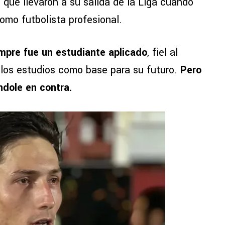
s
que llevaron a su salida de la Liga cuando
mo futbolista profesional.
mpre fue un estudiante aplicado
, fiel al
r los estudios como base para su futuro.
Pero
ndole en contra.