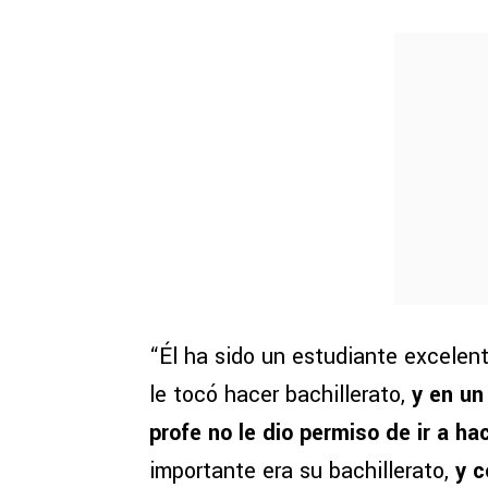
“Él ha sido un estudiante excelen
le tocó hacer bachillerato,
y en un
profe no le dio permiso de ir a h
importante era su bachillerato,
y c