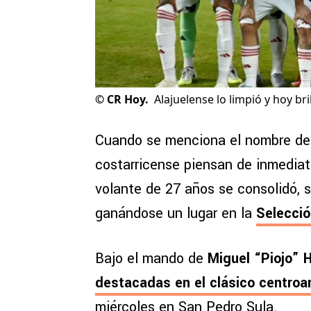
©
CR Hoy.
Alajuelense lo limpió y hoy bril
Cuando se menciona el nombre d
costarricense piensan de inmedia
volante de 27 años se consolidó, 
ganándose un lugar en la
Selecció
Bajo el mando de
Miguel “Piojo” 
destacadas en el clásico centro
miércoles en San Pedro Sula.