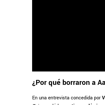
¿Por qué borraron a A
En una entrevista concedida por
V