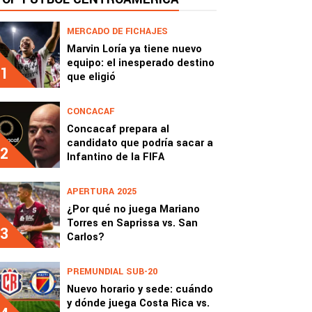
MERCADO DE FICHAJES
Marvin Loría ya tiene nuevo
equipo: el inesperado destino
1
que eligió
CONCACAF
Concacaf prepara al
candidato que podría sacar a
2
Infantino de la FIFA
APERTURA 2025
¿Por qué no juega Mariano
Torres en Saprissa vs. San
3
Carlos?
PREMUNDIAL SUB-20
Nuevo horario y sede: cuándo
y dónde juega Costa Rica vs.