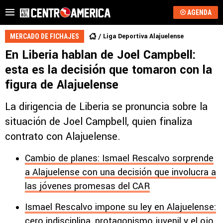
AGENDA
Liga Deportiva Alajuelense
MERCADO DE FICHAJES
En Liberia hablan de Joel Campbell:
esta es la decisión que tomaron con la
figura de Alajuelense
La dirigencia de Liberia se pronuncia sobre la
situación de Joel Campbell, quien finaliza
contrato con Alajuelense.
Cambio de planes: Ismael Rescalvo sorprende
a Alajuelense con una decisión que involucra a
las jóvenes promesas del CAR
Ismael Rescalvo impone su ley en Alajuelense:
cero indisciplina, protagonismo juvenil y el ojo