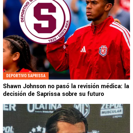
DEPORTIVO SAPRISSA
Shawn Johnson no pasó la revisión médica: la
decisión de Saprissa sobre su futuro