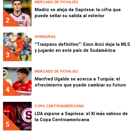
MERCADO DE FICHAJES
Madriz se aleja de Saprissa: la cifra que
puede sellar su salida al exterior
2
HONDURAS
“Traspaso definitivo”: Exon Arzú deja la MLS
y jugarán en este país de Sudamérica
3
MERCADO DE FICHAJES
Manfred Ugalde se acerca a Turquía: el
ofrecimiento que puede cambiar su futuro
4
COPA CENTROAMERICANA
LDA expone a Saprissa: el XI más valioso de
la Copa Centroamericana
5