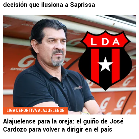
decisión que ilusiona a Saprissa
LIGA DEPORTIVA ALAJUELENSE
Alajuelense para la oreja: el guiño de José
Cardozo para volver a dirigir en el país