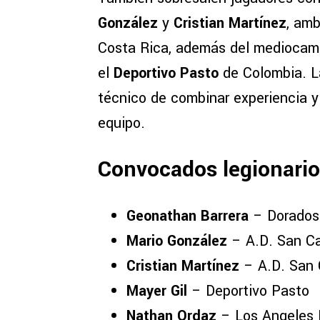
González
y
Cristian Martínez
, am
Costa Rica, además del mediocam
el
Deportivo Pasto
de Colombia. La
técnico de combinar experiencia y 
equipo.
Convocados legionario
Geonathan Barrera
– Dorados 
Mario González
– A.D. San Ca
Cristian Martínez
– A.D. San 
Mayer Gil
– Deportivo Pasto
Nathan Ordaz
– Los Angeles