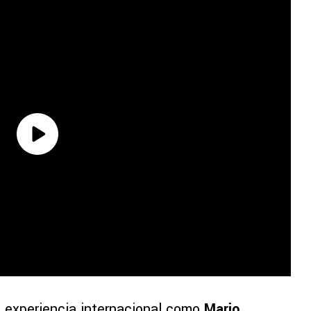
 experiencia internacional como
Mario