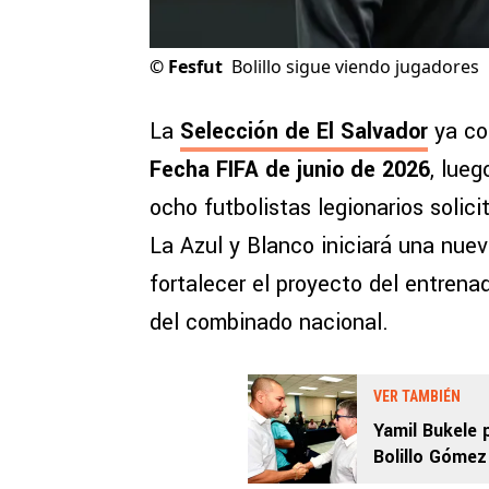
©
Fesfut
Bolillo sigue viendo jugadores
La
Selección de El Salvador
ya co
Fecha FIFA de junio de 2026
, lueg
ocho futbolistas legionarios solic
La Azul y Blanco iniciará una nuev
fortalecer el proyecto del entrena
del combinado nacional.
VER TAMBIÉN
Yamil Bukele 
Bolillo Gómez