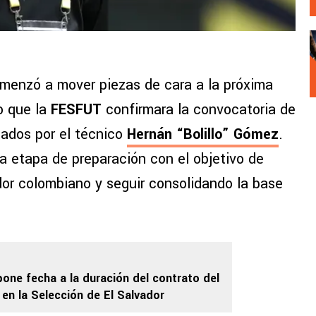
menzó a mover piezas de cara a la próxima
o que la
FESFUT
confirmara la convocatoria de
itados por el técnico
Hernán “Bolillo” Gómez
.
a etapa de preparación con el objetivo de
dor colombiano y seguir consolidando la base
pone fecha a la duración del contrato del
 en la Selección de El Salvador