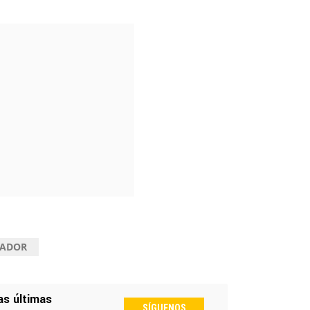
VADOR
as últimas
SÍGUENOS