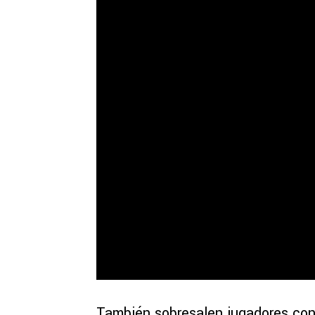
También sobresalen jugadores con