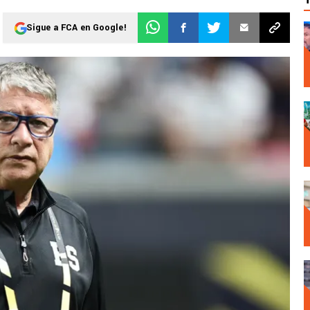
Sigue a FCA en Google!