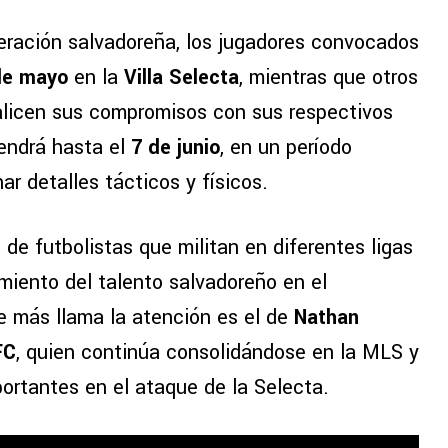
eración salvadoreña, los jugadores convocados
de mayo
en la
Villa Selecta
, mientras que otros
alicen sus compromisos con sus respectivos
endrá hasta el
7 de junio
, en un período
r detalles tácticos y físicos.
 de futbolistas que militan en diferentes ligas
miento del talento salvadoreño en el
e más llama la atención es el de
Nathan
FC
, quien continúa consolidándose en la MLS y
ortantes en el ataque de la Selecta.