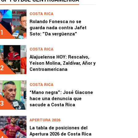
COSTA RICA
Rolando Fonesca no se
guarda nada contra Jafet
1
Soto: "Da vergüenza"
COSTA RICA
Alajuelense HOY: Rescalvo,
Yeison Molina, Zaldívar, Añor y
2
Centroamericana
COSTA RICA
“Mano negra": José Giacone
hace una denuncia que
3
sacude a Costa Rica
APERTURA 2026
La tabla de posiciones del
Apertura 2026 de Costa Rica