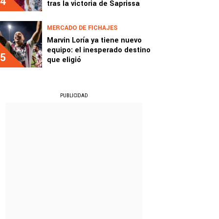
4
tras la victoria de Saprissa
MERCADO DE FICHAJES
Marvin Loría ya tiene nuevo
equipo: el inesperado destino
5
que eligió
PUBLICIDAD