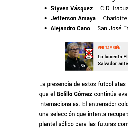
Styven Vásquez
– C.D. Irapu
Jefferson Amaya
– Charlotte
Alejandro Cano
– San José Ea
VER TAMBIÉN
Lo lamenta El
Salvador ante
La presencia de estos futbolistas
que el
Bolillo Gómez
continúe eval
internacionales. El entrenador co
una selección que intenta recuper
plantel sólido para las futuras com