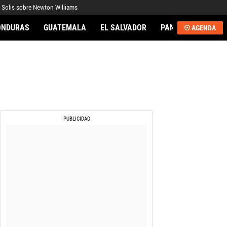
 Solis sobre Newton Williams
ONDURAS
GUATEMALA
EL SALVADOR
PANAMÁ
NICA
AGENDA
AL