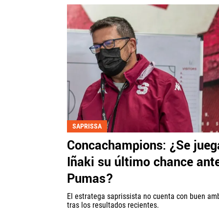
SAPRISSA
Concachampions: ¿Se jueg
Iñaki su último chance ant
Pumas?
El estratega saprissista no cuenta con buen am
tras los resultados recientes.