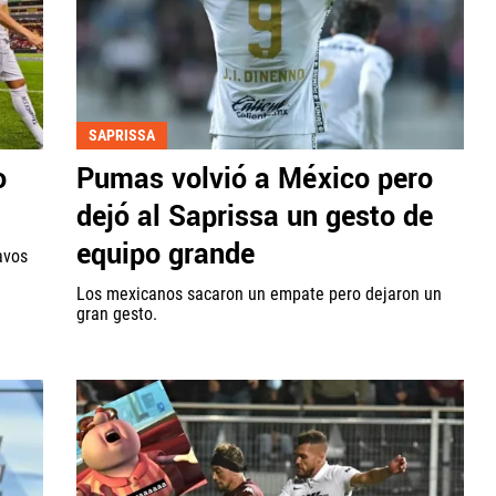
SAPRISSA
o
Pumas volvió a México pero
dejó al Saprissa un gesto de
equipo grande
avos
Los mexicanos sacaron un empate pero dejaron un
gran gesto.