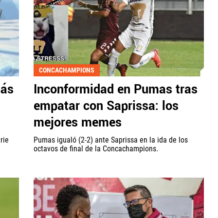
CONCACHAMPIONS
más
Inconformidad en Pumas tras
empatar con Saprissa: los
mejores memes
rie
Pumas igualó (2-2) ante Saprissa en la ida de los
octavos de final de la Concachampions.