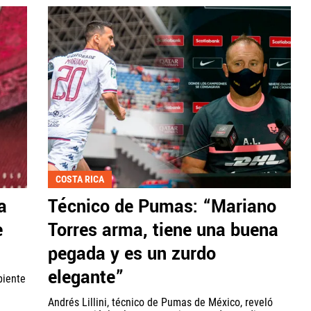
COSTA RICA
a
Técnico de Pumas: “Mariano
e
Torres arma, tiene una buena
pegada y es un zurdo
elegante”
biente
Andrés Lillini, técnico de Pumas de México, reveló