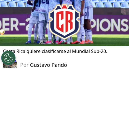
Costa Rica quiere clasificarse al Mundial Sub-20.
Por
Gustavo Pando
Sigue a FCA en Google!
Costa Rica
está a una victoria de regresar al
Mundial Sub-20 después de una prolongada
ausencia. La Sele enfrentará este martes 4 de