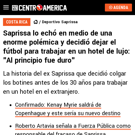
AGENDA
Deportivo Saprissa
COSTA RICA
Saprissa lo echó en medio de una
enorme polémica y decidió dejar el
fútbol para trabajar en un hotel de lujo:
"Al principio fue duro"
La historia del ex Saprissa que decidió colgar
los botines antes de los 30 años para trabajar
en un hotel en el extranjero.
Confirmado: Kenay Myrie saldrá de
Copenhague y este sería su nuevo destino
Roberto Artavia señala a Fuerza Pública como
responsable del fracaso de Saprissa