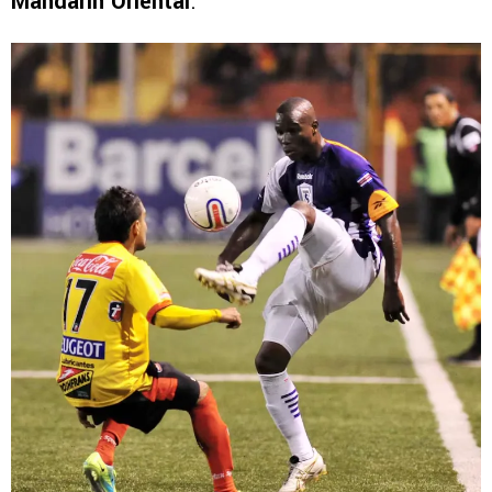
Mandarin Oriental
.