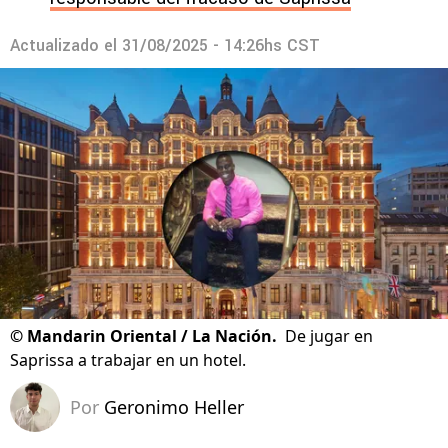
Actualizado el
31/08/2025 - 14:26hs CST
©
Mandarin Oriental / La Nación.
De jugar en
Saprissa a trabajar en un hotel.
Por
Geronimo Heller