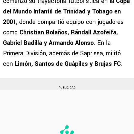
comenzó su trayectoria futbolística en la
Copa
del Mundo Infantil de Trinidad y Tobago en
2001
, donde compartió equipo con jugadores
como
Christian Bolaños, Rándall Azofeifa,
Gabriel Badilla y Armando Alonso
. En la
Primera División, además de Saprissa, militó
con
Limón, Santos de Guápiles y Brujas FC
.
PUBLICIDAD