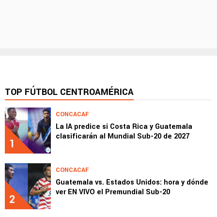
TOP FÚTBOL CENTROAMÉRICA
CONCACAF
La IA predice si Costa Rica y Guatemala
clasificarán al Mundial Sub-20 de 2027
1
CONCACAF
Guatemala vs. Estados Unidos: hora y dónde
ver EN VIVO el Premundial Sub-20
2