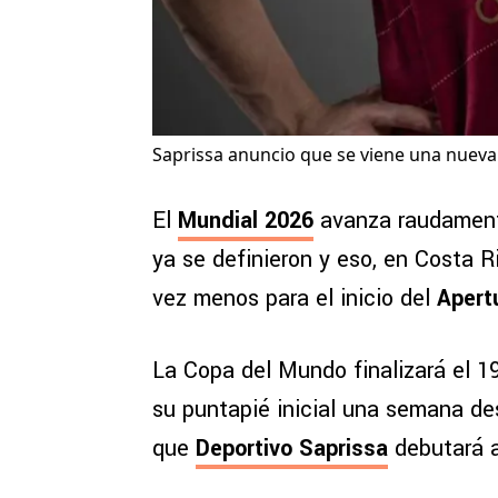
Saprissa anuncio que se viene una nueva c
El
Mundial 2026
avanza raudamente
ya se definieron y eso, en Costa R
vez menos para el inicio del
Apert
La Copa del Mundo finalizará el 1
su puntapié inicial una semana de
que
Deportivo Saprissa
debutará a