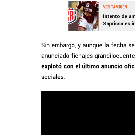
VER TAMBIÉN
Intento de am
Saprissa es i
futbolistas
Sin embargo, y aunque la fecha se
anunciado fichajes grandilocuente
explotó con el último anuncio ofic
sociales.