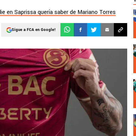
die en Saprissa quería saber de Mariano Torres
Sigue a FCA en Google!