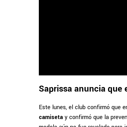
Saprissa anuncia que 
Este lunes, el club confirmó que e
camiseta
y confirmó que la preven