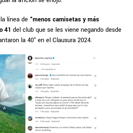
ual la afición se enojó.
la línea de
“menos camisetas y más
lo 41
del club que se les viene negando desde
taron la 40° en el Clausura 2024.