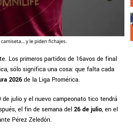
amiseta... y le piden fichajes.
. Los primeros partidos de 16avos de final
ica, sólo significa una cosa: que falta cada
ura 2026
de la Liga Promérica.
9 de julio y el nuevo campeonato tico tendrá
spués, el fin de semana del
26 de julio
, en el
nte Pérez Zeledón.