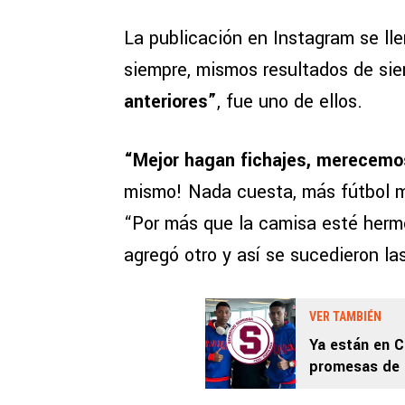
La publicación en Instagram se l
siempre, mismos resultados de si
anteriores”
, fue uno de ellos.
“Mejor hagan fichajes, merecemo
mismo! Nada cuesta, más fútbol m
“Por más que la camisa esté her
agregó otro y así se sucedieron la
VER TAMBIÉN
Ya están en C
promesas de 