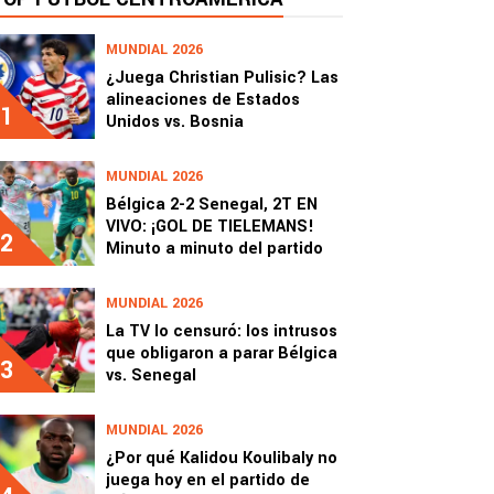
MUNDIAL 2026
¿Juega Christian Pulisic? Las
alineaciones de Estados
1
Unidos vs. Bosnia
MUNDIAL 2026
Bélgica 2-2 Senegal, 2T EN
VIVO: ¡GOL DE TIELEMANS!
2
Minuto a minuto del partido
MUNDIAL 2026
La TV lo censuró: los intrusos
que obligaron a parar Bélgica
3
vs. Senegal
MUNDIAL 2026
¿Por qué Kalidou Koulibaly no
juega hoy en el partido de