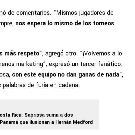
lenó de comentarios. “Mismos jugadores de
empre,
nos espera lo mismo de los torneos
s más respeto”
, agregó otro. “¡Volvemos a lo
enos marketing”, expresó un tercer fanático.
mosa,
con este equipo no dan ganas de nada
”,
s palabras de furia en cadena.
osta Rica: Saprissa suma a dos
Panamá que ilusionan a Hernán Medford