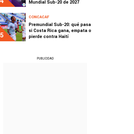
4
Mundial Sub-20 de 2027
CONCACAF
Premundial Sub-20: qué pasa
si Costa Rica gana, empata o
5
pierde contra Haití
PUBLICIDAD