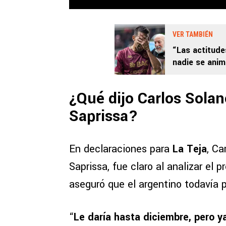
VER TAMBIÉN
“Las actitude
nadie se anim
¿Qué dijo Carlos Sola
Saprissa?
En declaraciones para
La Teja
, Ca
Saprissa, fue claro al analizar el 
aseguró que el argentino todavía 
“
Le daría hasta diciembre, pero y