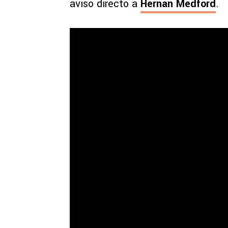
aviso directo a
Hernán Medford
.