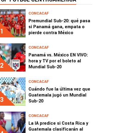
CONCACAF
Premundial Sub-20: qué pasa
si Panamá gana, empata o
1
pierde contra México
CONCACAF
Panamá vs. México EN VIVO:
hora y TV por el boleto al
2
Mundial Sub-20
CONCACAF
Cuándo fue la última vez que
Guatemala jugó un Mundial
3
Sub-20
CONCACAF
La IA predice si Costa Rica y
Guatemala clasificarán al