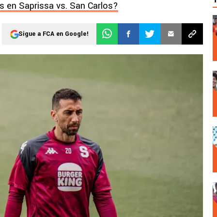
s en Saprissa vs. San Carlos?
Sigue a FCA en Google!