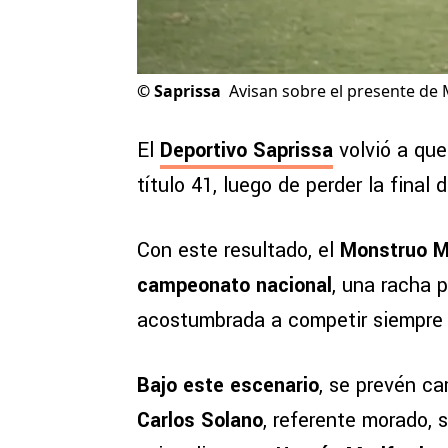
©
Saprissa
Avisan sobre el presente de 
El
Deportivo Saprissa
volvió a que
título 41, luego de perder la fina
Con este resultado, el
Monstruo M
campeonato nacional
, una racha 
acostumbrada a competir siempre p
Bajo este escenario
, se prevén c
Carlos Solano
, referente morado, 