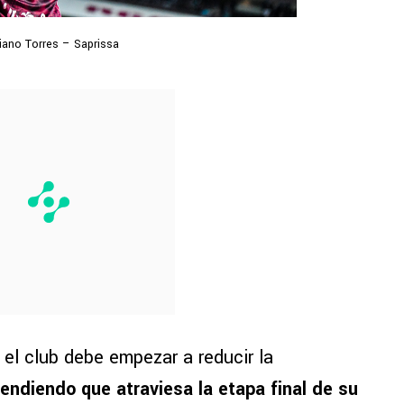
iano Torres – Saprissa
 el club debe empezar a reducir la
endiendo que atraviesa la etapa final de su