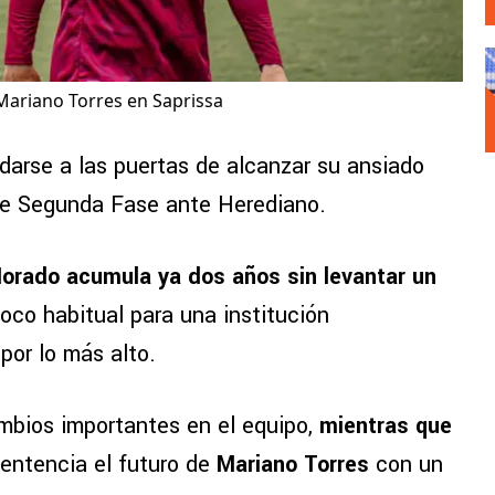
Mariano Torres en Saprissa
darse a las puertas de alcanzar su ansiado
l de Segunda Fase ante Herediano.
orado acumula ya dos años sin levantar un
poco habitual para una institución
or lo más alto.
ambios importantes en el equipo,
mientras que
sentencia el futuro de
Mariano Torres
con un