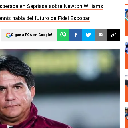
 esperaba en Saprissa sobre Newton Williams
onnis habla del futuro de Fidel Escobar
Sigue a FCA en Google!