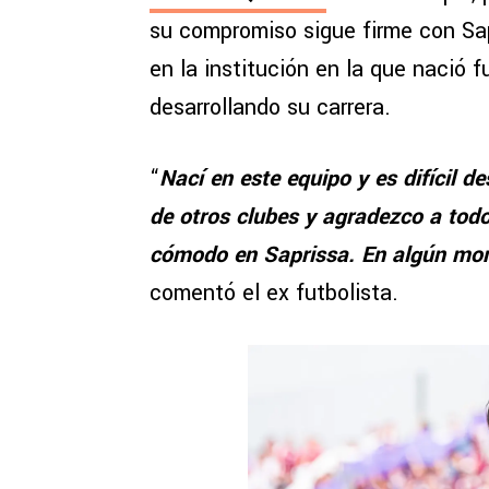
su compromiso sigue firme con Sa
en la institución en la que nació 
desarrollando su carrera.
“
Nací en este equipo y es difícil d
de otros clubes y agradezco a todo
cómodo en Saprissa. En algún mom
comentó el ex futbolista.