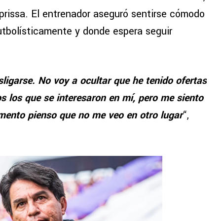
prissa. El entrenador aseguró sentirse cómodo
futbolísticamente y donde espera seguir
esligarse. No voy a ocultar que he tenido ofertas
s los que se interesaron en mí, pero me siento
ento pienso que no me veo en otro lugar
“,