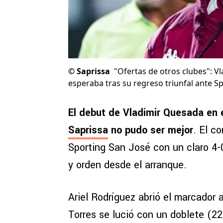
©
Saprissa
"Ofertas de otros clubes": V
esperaba tras su regreso triunfal ante S
El debut de Vladimir Quesada en 
Saprissa
no pudo ser mejor
. El c
Sporting San José con un claro 4-
y orden desde el arranque.
Ariel Rodríguez abrió el marcador
Torres se lució con un doblete (22’