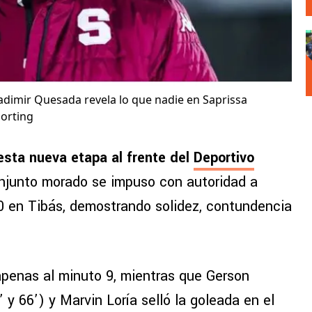
ladimir Quesada revela lo que nadie en Saprissa
porting
esta nueva etapa al frente del
Deportivo
onjunto morado se impuso con autoridad a
0 en Tibás, demostrando solidez, contundencia
 apenas al minuto 9, mientras que Gerson
 y 66’) y Marvin Loría selló la goleada en el