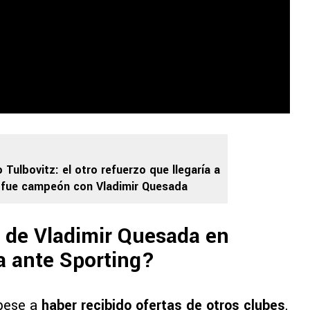
Tulbovitz: el otro refuerzo que llegaría a
a fue campeón con Vladimir Quesada
n de Vladimir Quesada en
ia ante Sporting?
 pese a
haber recibido
ofertas de otros clubes
,