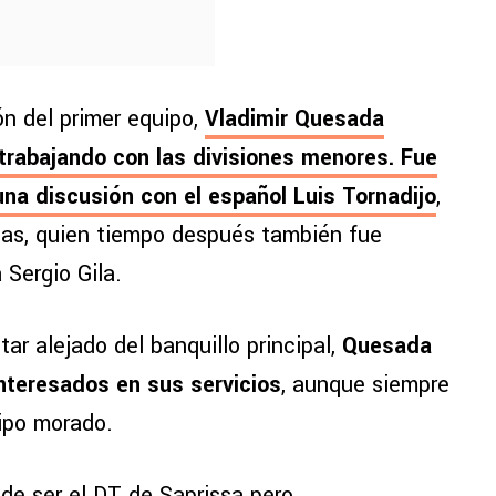
n del primer equipo,
Vladimir Quesada
trabajando con las divisiones menores. Fue
na discusión con el español Luis Tornadijo
,
cas, quien tiempo después también fue
 Sergio Gila.
ar alejado del banquillo principal,
Quesada
nteresados en sus servicios
, aunque siempre
ipo morado.