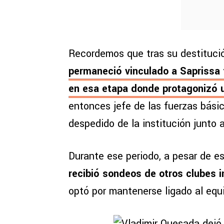
Recordemos que tras su destitució
permaneció vinculado a Saprissa 
en esa etapa donde protagonizó u
entonces jefe de las fuerzas bási
despedido de la institución junto a
Durante ese periodo, a pesar de est
recibió sondeos de otros clubes i
optó por mantenerse ligado al equ