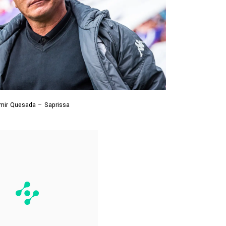
imir Quesada – Saprissa