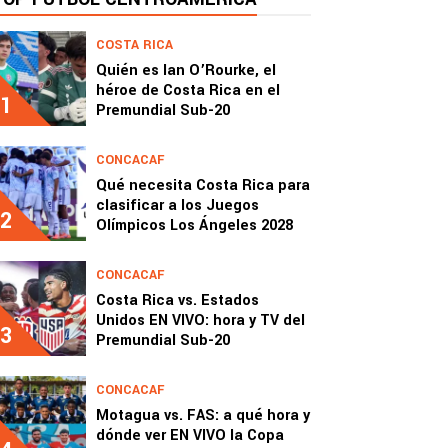
COSTA RICA
Quién es Ian O’Rourke, el
héroe de Costa Rica en el
1
Premundial Sub-20
CONCACAF
Qué necesita Costa Rica para
clasificar a los Juegos
2
Olímpicos Los Ángeles 2028
CONCACAF
Costa Rica vs. Estados
Unidos EN VIVO: hora y TV del
3
Premundial Sub-20
CONCACAF
Motagua vs. FAS: a qué hora y
dónde ver EN VIVO la Copa