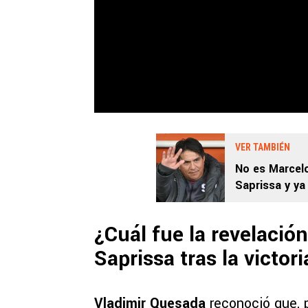
VER TAMBIÉN
No es Marcelo 
Saprissa y y
¿Cuál fue la revelació
Saprissa tras la victor
Vladimir Quesada
reconoció que,