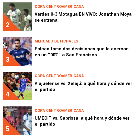
COPA CENTROAMERICANA
Verdes 0-3 Motagua EN VIVO: Jonathan Moya
se estrena
2
MERCADO DE FICHAJES
Falcao tomó dos decisiones que lo acercan
en un "90%" a San Francisco
3
COPA CENTROAMERICANA
Alajuelense vs. Xelajú: a qué hora y dónde ver
el partido
4
COPA CENTROAMERICANA
UMECIT vs. Saprissa: a qué hora y dónde ver
el partido
5