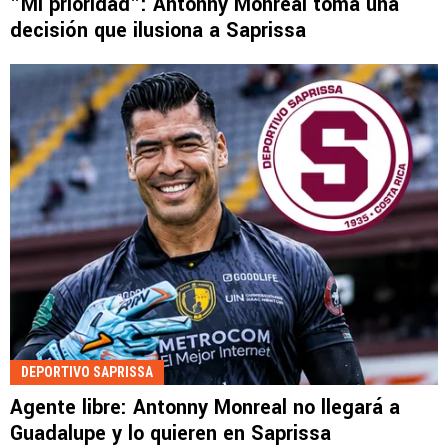
"Mi prioridad": Antonny Monreal toma una
decisión que ilusiona a Saprissa
DEPORTIVO SAPRISSA
Agente libre: Antonny Monreal no llegará a
Guadalupe y lo quieren en Saprissa