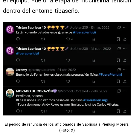
el equipo. Fue una etapa de muchísima tensión
dentro del entorno tibaseño.
El pedido de renuncia de los aficionados de Saprissa a Pierluigi Morera.
(Foto: X)