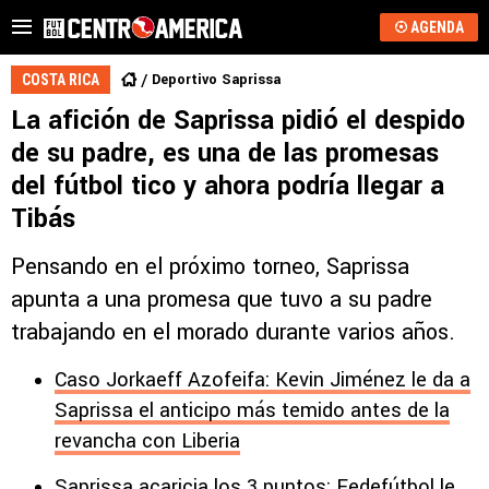
AGENDA
Deportivo Saprissa
COSTA RICA
La afición de Saprissa pidió el despido
de su padre, es una de las promesas
del fútbol tico y ahora podría llegar a
Tibás
Pensando en el próximo torneo, Saprissa
apunta a una promesa que tuvo a su padre
trabajando en el morado durante varios años.
Caso Jorkaeff Azofeifa: Kevin Jiménez le da a
Saprissa el anticipo más temido antes de la
revancha con Liberia
Saprissa acaricia los 3 puntos: Fedefútbol le