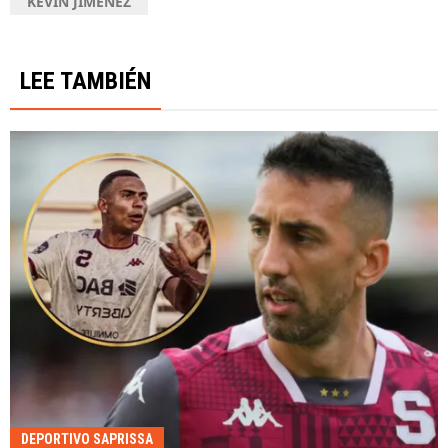
KEVIN JIMÉNEZ
LEE TAMBIÉN
DEPORTIVO SAPRISSA