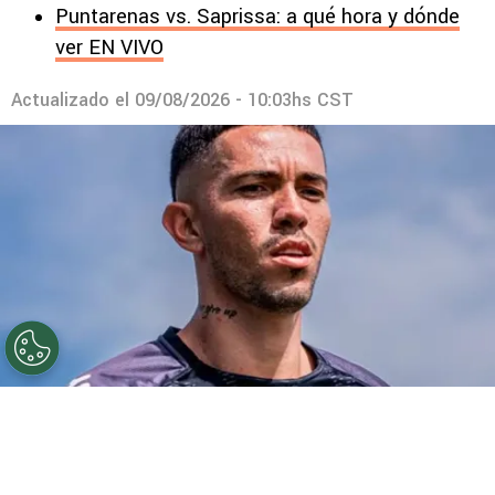
Puntarenas vs. Saprissa: a qué hora y dónde
ver EN VIVO
Actualizado el
09/08/2026 - 10:03hs CST
©
Prensa Saprissa
Jefferson Brenes reconoció que
puede alejarse de Tibás.