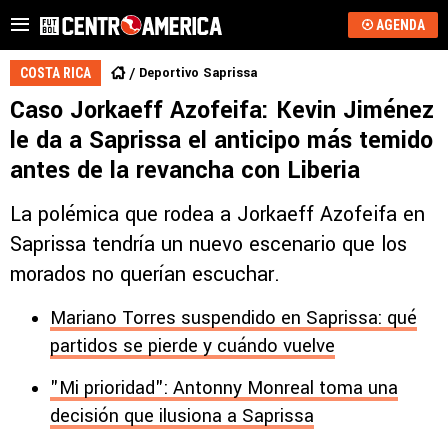
AGENDA
Deportivo Saprissa
COSTA RICA
Caso Jorkaeff Azofeifa: Kevin Jiménez
le da a Saprissa el anticipo más temido
antes de la revancha con Liberia
La polémica que rodea a Jorkaeff Azofeifa en
Saprissa tendría un nuevo escenario que los
morados no querían escuchar.
Mariano Torres suspendido en Saprissa: qué
partidos se pierde y cuándo vuelve
"Mi prioridad": Antonny Monreal toma una
decisión que ilusiona a Saprissa