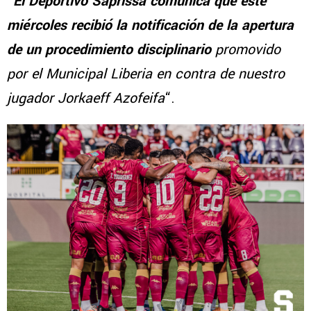
“
El Deportivo Saprissa comunica que este
miércoles recibió la notificación de la apertura
de un procedimiento disciplinario
promovido
por el Municipal Liberia en contra de nuestro
jugador Jorkaeff Azofeifa
“.