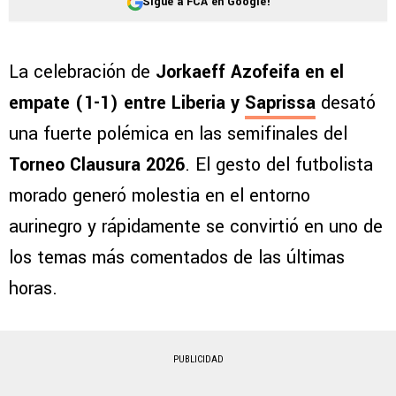
Sigue a FCA en Google!
La celebración de
Jorkaeff Azofeifa en el
empate (1-1) entre Liberia y
Saprissa
desató
una fuerte polémica en las semifinales del
Torneo Clausura 2026
. El gesto del futbolista
morado generó molestia en el entorno
aurinegro y rápidamente se convirtió en uno de
los temas más comentados de las últimas
horas.
PUBLICIDAD