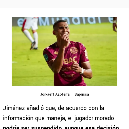
Jorkaeff Azofeifa – Saprissa
Jiménez añadió que, de acuerdo con la
información que maneja, el jugador morado
podría ser suspendido
,
aunque esa decisión