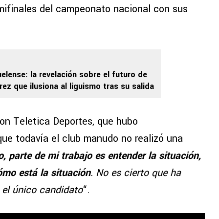
mifinales del campeonato nacional con sus
elense: la revelación sobre el futuro de
ez que ilusiona al liguismo tras su salida
con Teletica Deportes, que hubo
que todavía el club manudo no realizó una
 parte de mi trabajo es entender la situación,
ómo está la situación
. No es cierto que ha
s el único candidato
“.