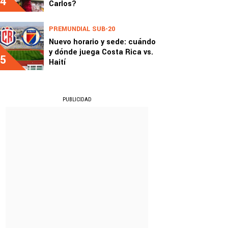
4
Carlos?
PREMUNDIAL SUB-20
Nuevo horario y sede: cuándo
y dónde juega Costa Rica vs.
5
Haití
PUBLICIDAD