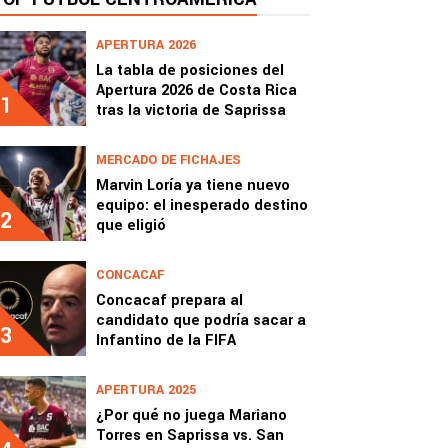
APERTURA 2026
La tabla de posiciones del
Apertura 2026 de Costa Rica
1
tras la victoria de Saprissa
MERCADO DE FICHAJES
Marvin Loría ya tiene nuevo
equipo: el inesperado destino
2
que eligió
CONCACAF
Concacaf prepara al
candidato que podría sacar a
3
Infantino de la FIFA
APERTURA 2025
¿Por qué no juega Mariano
Torres en Saprissa vs. San