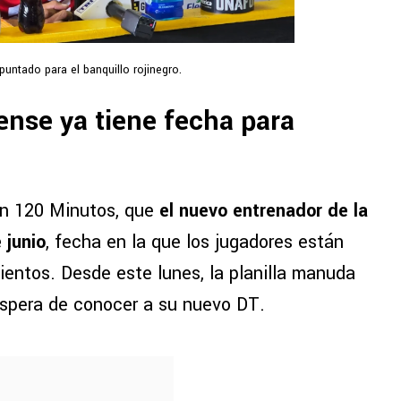
untado para el banquillo rojinegro.
ense ya tiene fecha para
on 120 Minutos, que
el nuevo entrenador de la
 junio
, fecha en la que los jugadores están
ientos. Desde este lunes, la planilla manuda
espera de conocer a su nuevo DT.