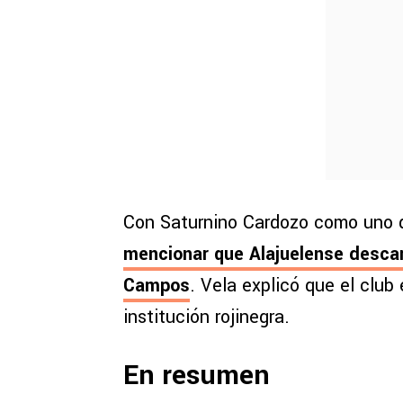
Con Saturnino Cardozo como uno 
mencionar que Alajuelense descar
Campos
. Vela explicó que el club
institución rojinegra.
En resumen