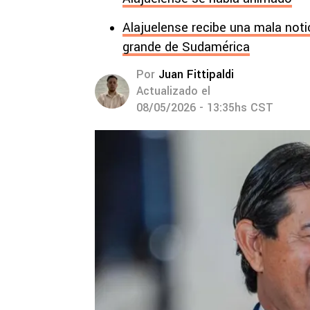
Alajuelense recibe una mala notic
grande de Sudamérica
Por
Juan Fittipaldi
Actualizado el
08/05/2026 - 13:35hs CST