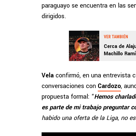
paraguayo se encuentra en las se
dirigidos.
VER TAMBIÉN
Cerca de Alaju
Machillo Ramír
Vela
confirmó, en una entrevista 
conversaciones con
Cardozo
, aun
propuesta formal: “
Hemos charlado,
es parte de mi trabajo preguntar c
habido una oferta de la Liga, no e