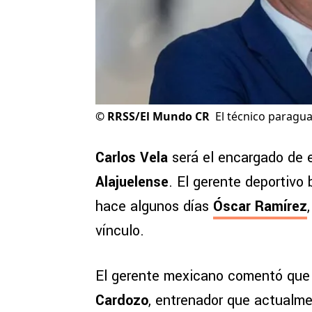
©
RRSS/El Mundo CR
El técnico paragua
Carlos Vela
será el encargado de e
Alajuelense
. El gerente deportivo
hace algunos días
Óscar Ramírez
vínculo.
El gerente mexicano comentó qu
Cardozo
, entrenador que actualme