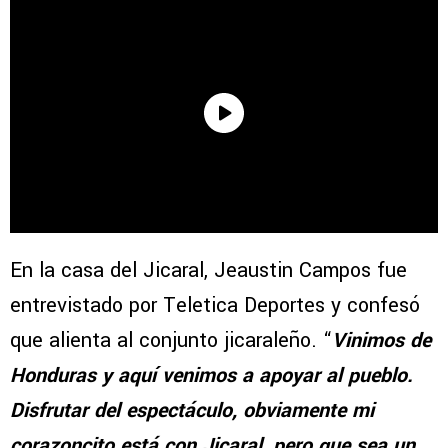
En la casa del Jicaral, Jeaustin Campos fue
entrevistado por Teletica Deportes y confesó
que alienta al conjunto jicaraleño. “
Vinimos de
Honduras y aquí venimos a apoyar al pueblo.
Disfrutar del espectáculo, obviamente mi
corazoncito está con Jicaral, pero que sea un