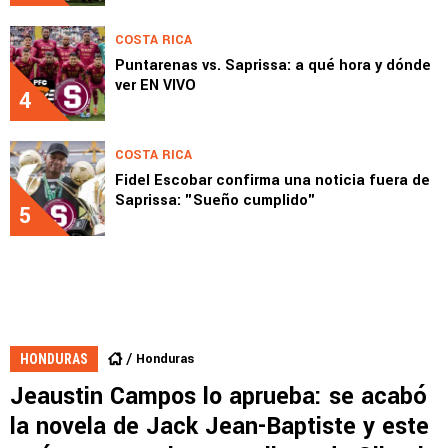
COSTA RICA
Puntarenas vs. Saprissa: a qué hora y dónde
ver EN VIVO
4
COSTA RICA
Fidel Escobar confirma una noticia fuera de
Saprissa: "Sueño cumplido"
5
Honduras
HONDURAS
Jeaustin Campos lo aprueba: se acabó
la novela de Jack Jean-Baptiste y este