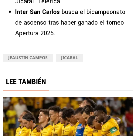
Jicaral. Teletica
Inter San Carlos
busca el bicampeonato
de ascenso tras haber ganado el torneo
Apertura 2025.
JEAUSTIN CAMPOS
JICARAL
LEE TAMBIÉN