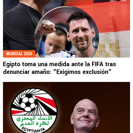
MUNDIAL 2026
Egipto toma una medida ante la FIFA tras
denunciar amaño: "Exigimos exclusión"