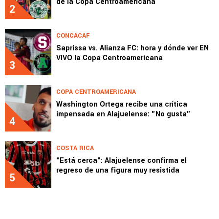
de la Copa Centroamericana
2
CONCACAF
Saprissa vs. Alianza FC: hora y dónde ver EN
VIVO la Copa Centroamericana
3
COPA CENTROAMERICANA
Washington Ortega recibe una crítica
impensada en Alajuelense: "No gusta"
4
COSTA RICA
“Está cerca”: Alajuelense confirma el
regreso de una figura muy resistida
5