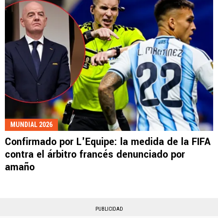
MUNDIAL 2026
Confirmado por L'Equipe: la medida de la FIFA
contra el árbitro francés denunciado por
amaño
PUBLICIDAD