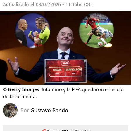
Actualizado el
08/07/2026 - 11:15hs CST
©
Getty Images
Infantino y la FIFA quedaron en el ojo
de la tormenta.
Por
Gustavo Pando