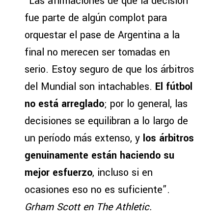
“Las afirmaciones de que la decisión
fue parte de algún complot para
orquestar el pase de Argentina a la
final no merecen ser tomadas en
serio. Estoy seguro de que los árbitros
del Mundial son intachables.
El fútbol
no está arreglado
; por lo general, las
decisiones se equilibran a lo largo de
un período más extenso, y
los árbitros
genuinamente están haciendo su
mejor esfuerzo
, incluso si en
ocasiones eso no es suficiente”.
Grham Scott en The Athletic
.