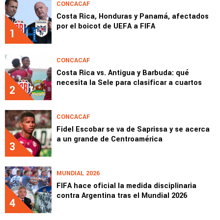
CONCACAF
Costa Rica, Honduras y Panamá, afectados
por el boicot de UEFA a FIFA
1
CONCACAF
Costa Rica vs. Antigua y Barbuda: qué
necesita la Sele para clasificar a cuartos
2
CONCACAF
Fidel Escobar se va de Saprissa y se acerca
a un grande de Centroamérica
3
MUNDIAL 2026
FIFA hace oficial la medida disciplinaria
contra Argentina tras el Mundial 2026
4