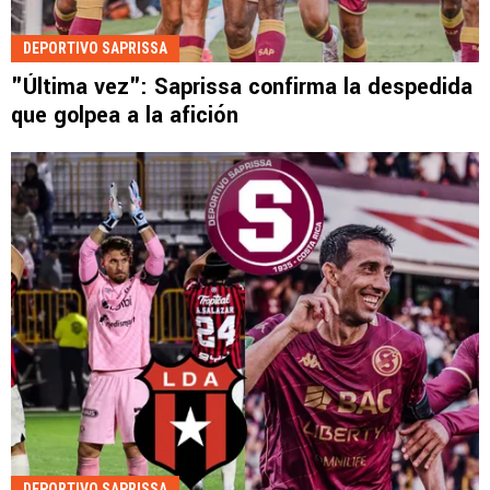
DEPORTIVO SAPRISSA
"Última vez": Saprissa confirma la despedida
que golpea a la afición
DEPORTIVO SAPRISSA