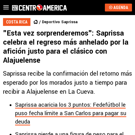
AGENDA
Deportivo Saprissa
COSTA RICA
"Esta vez sorprenderemos": Saprissa
celebra el regreso más anhelado por la
afición justo para el clásico con
Alajuelense
Saprissa recibe la confirmación del retorno más
esperado por los morados justo a tiempo para
recibir a Alajuelense en La Cueva.
Saprissa acaricia los 3 puntos: Fedefútbol le
puso fecha límite a San Carlos para pagar su
deuda
Saprissa pierde a una figura de peso para el