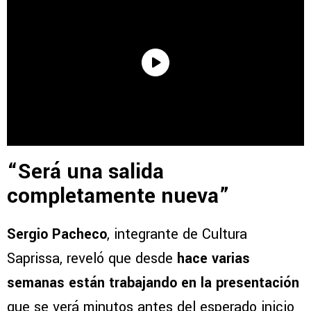
“Será una salida
completamente nueva”
Sergio Pacheco
, integrante de Cultura
Saprissa, reveló que desde
hace varias
semanas están trabajando en la presentación
que se verá minutos antes del esperado inicio