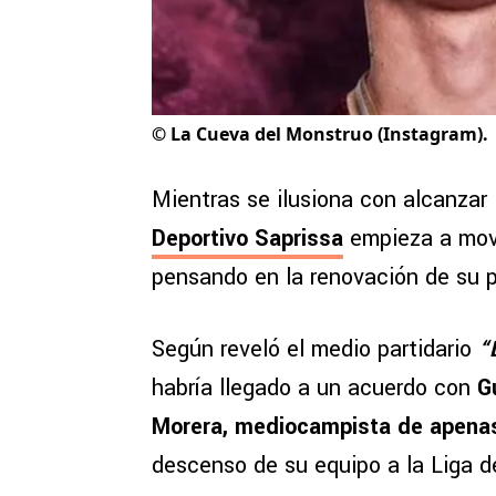
©
La Cueva del Monstruo (Instagram).
Mientras se ilusiona con alcanzar 
Deportivo Saprissa
empieza a move
pensando en la renovación de su pl
Según reveló el medio partidario
“
habría llegado a un acuerdo con
Gu
Morera, mediocampista de apena
descenso de su equipo a la Liga 