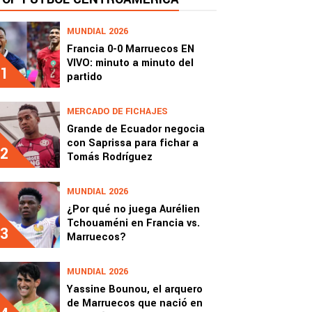
MUNDIAL 2026
Francia 0-0 Marruecos EN
VIVO: minuto a minuto del
1
partido
MERCADO DE FICHAJES
Grande de Ecuador negocia
con Saprissa para fichar a
2
Tomás Rodríguez
MUNDIAL 2026
¿Por qué no juega Aurélien
Tchouaméni en Francia vs.
3
Marruecos?
MUNDIAL 2026
Yassine Bounou, el arquero
de Marruecos que nació en