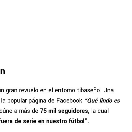
an
un gran revuelo en el entorno tibaseño. Una
e la popular página de Facebook
“Qué lindo es
reúne a más de
75 mil seguidores
, la cual
uera de serie en nuestro fútbol”.