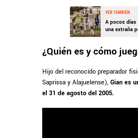
VER TAMBIÉN
A pocos días 
una extraña p
¿Quién es y cómo jue
Hijo del reconocido preparador fís
Saprissa y Alajuelense),
Gian es u
el 31 de agosto del 2005.