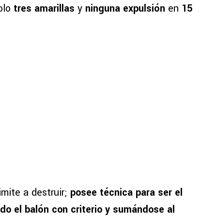
olo
tres amarillas
y
ninguna expulsión
en
15
mite a destruir;
posee técnica para ser el
ndo el balón con criterio y sumándose al