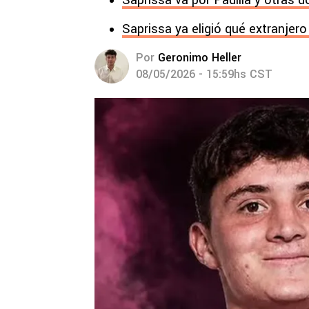
Saprissa va por Padilla y otras d
Saprissa ya eligió qué extranjero
Por
Geronimo Heller
08/05/2026 - 15:59hs CST