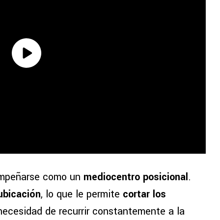
sempeñarse como un
mediocentro posicional
.
ubicación
, lo que le permite
cortar los
 necesidad de recurrir constantemente a la