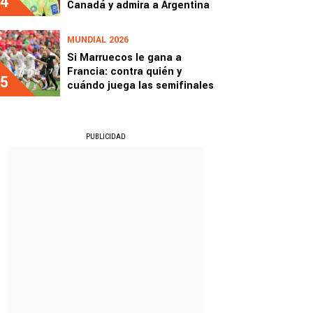
4
Canadá y admira a Argentina
MUNDIAL 2026
Si Marruecos le gana a
Francia: contra quién y
5
cuándo juega las semifinales
PUBLICIDAD