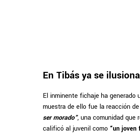
En Tibás ya se ilusion
El inminente fichaje ha generado 
muestra de ello fue la reacción d
ser morado”
, una comunidad que 
calificó al juvenil como
“un joven f