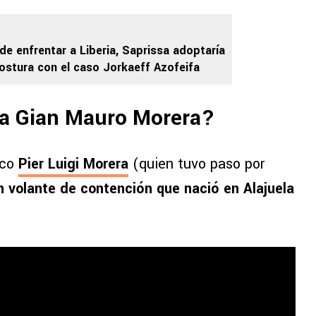
de enfrentar a Liberia, Saprissa adoptaría
ostura con el caso Jorkaeff Azofeifa
ga Gian Mauro Morera?
ico
Pier Luigi Morera
(quien tuvo paso por
n volante de contención que nació en Alajuela