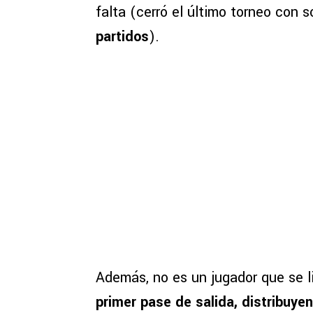
falta (cerró el último torneo con s
partidos
).
Además, no es un jugador que se li
primer pase de salida, distribuye