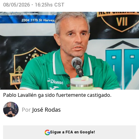
08/05/2026 - 16:25hs CST
Pablo Lavallén ga sido fuertemente castigado.
Por
José Rodas
Sigue a FCA en Google!