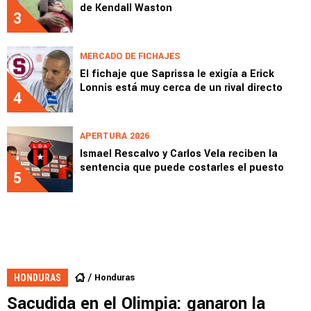
de Kendall Waston
3
MERCADO DE FICHAJES
El fichaje que Saprissa le exigía a Erick
Lonnis está muy cerca de un rival directo
4
APERTURA 2026
Ismael Rescalvo y Carlos Vela reciben la
sentencia que puede costarles el puesto
5
Honduras
HONDURAS
Sacudida en el Olimpia: ganaron la